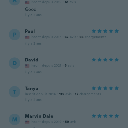
Inscrit depuis 2015
·
61
avis
Good
il y a 2 ans
Paul
P
Inscrit depuis 2017
·
62
avis
·
66
chargements
il y a 2 ans
David
D
Inscrit depuis 2021
·
8
avis
il y a 2 ans
Tanya
T
Inscrit depuis 2014
·
115
avis
·
17
chargements
il y a 2 ans
Marvin Dale
M
Inscrit depuis 2019
·
59
avis