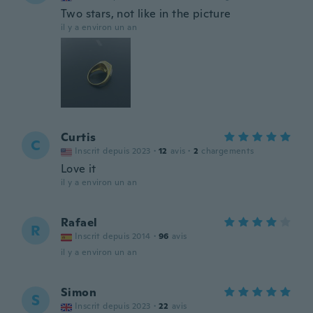
Two stars, not like in the picture
il y a environ un an
Curtis
C
Inscrit depuis 2023
·
12
avis
·
2
chargements
Love it
il y a environ un an
Rafael
R
Inscrit depuis 2014
·
96
avis
il y a environ un an
Simon
S
Inscrit depuis 2023
·
22
avis