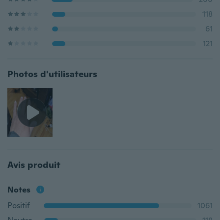
118
61
121
Photos d'utilisateurs
Avis produit
Notes
Positif
1061