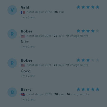
Vald
V
Inscrit depuis 2020
·
25
avis
il y a 2 ans
Rober
R
Inscrit depuis 2021
·
26
avis
·
17
chargements
Nice
il y a 2 ans
Rober
R
Inscrit depuis 2021
·
26
avis
·
17
chargements
Good
il y a 2 ans
Barry
B
Inscrit depuis 2020
·
26
avis
·
14
chargements
il y a 2 ans