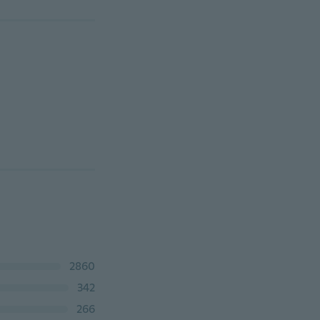
2860
342
266