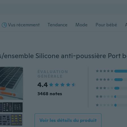
Vus récemment
Tendance
Mode
Pour bébé
s
ÉVALUATION
GÉNÉRALE
4.4
3468 notes
Voir les détails du produit