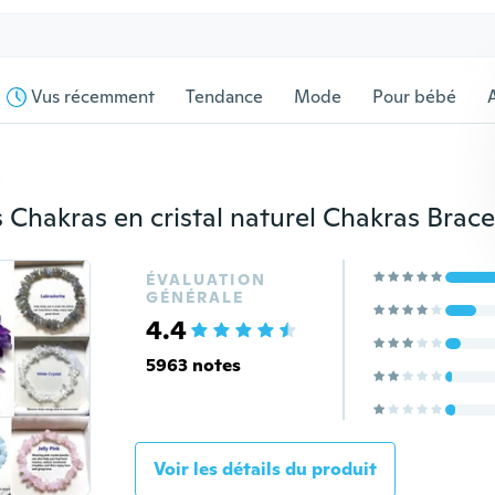
Vus récemment
Tendance
Mode
Pour bébé
s
ÉVALUATION
GÉNÉRALE
4.4
5963 notes
Voir les détails du produit