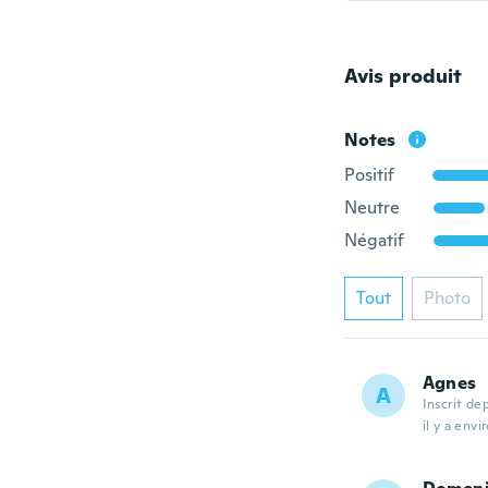
Avis produit
Notes
Positif
Neutre
Négatif
Tout
Photo
Agnes
A
Inscrit de
il y a envi