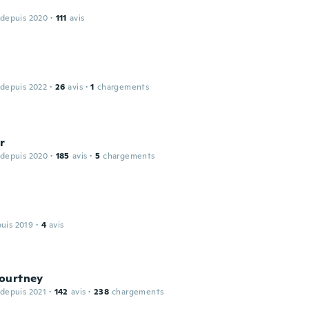
 depuis 2020
·
111
avis
 depuis 2022
·
26
avis
·
1
chargements
r
 depuis 2020
·
185
avis
·
5
chargements
puis 2019
·
4
avis
ourtney
 depuis 2021
·
142
avis
·
238
chargements