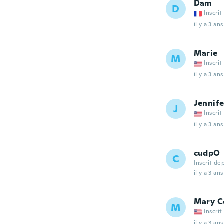
Dam
D
Inscrit
il y a 3 ans
Marie
M
Inscrit
il y a 3 ans
Jennife
J
Inscrit
il y a 3 ans
cudpO
C
Inscrit de
il y a 3 ans
Mary C
M
Inscrit
il y a 3 ans