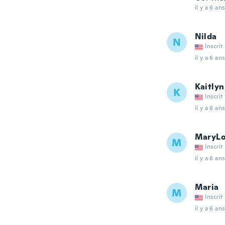
il y a 6 ans
Nilda
N
Inscrit
il y a 6 ans
Kaitlyn
K
Inscrit
il y a 6 ans
MaryL
M
Inscrit
il y a 6 ans
Maria
M
Inscrit
il y a 6 ans