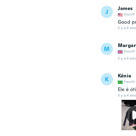
James
J
Inscrit
Good pr
il y a 4 ans
Margar
M
Inscrit
il y a 4 ans
Kênia
K
Inscrit
Ele é ó
il y a 4 ans