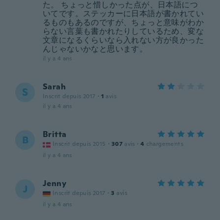
た。 ちょっと惜しかった点が、日本語につ
いてです。ステッカーに日本語が書かれてい
るものもあるのですが、ちょっと意味がわか
らない言葉も書かれたりしているため、変な
文章になるくらいなら入れない方が良かった
んじゃないかなと思います。
il y a 4 ans
Sarah
S
Inscrit depuis 2017
·
1
avis
il y a 4 ans
Britta
B
Inscrit depuis 2015
·
307
avis
·
4
chargements
il y a 4 ans
Jenny
J
Inscrit depuis 2017
·
3
avis
il y a 4 ans