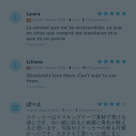
Laura
L
Inscrit depuis 2018
·
8
avis
·
5
chargements
La verdad que me ha sorprendido, ya que
en otras que compré me mandaron otra
que yo no quería
il y a 4 ans
Liliana
L
Inscrit depuis 2016
·
9
avis
·
11
chargements
Absolutely love them. Can’t wait to use
them.
il y a 4 ans
ぽぺえ
ぽ
Inscrit depuis 2021
·
7
avis
·
7
chargements
ステッカーはマスキングテープ素材で透ける
感じです。白い紙に貼ると綺麗に青色が映え
ると思います。写真やステッカーの形も可愛
かったです。大きさも丁度いいと感じまし