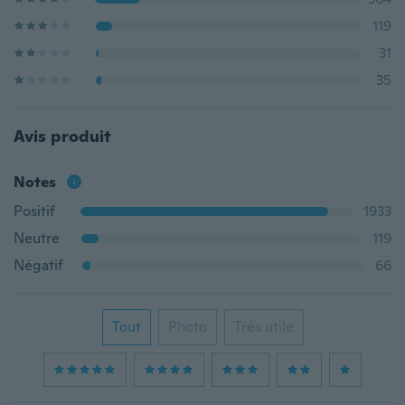
119
31
35
Avis produit
Notes
Positif
1933
Neutre
119
Négatif
66
Tout
Photo
Très utile