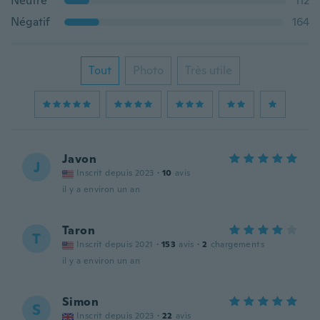
Neutre
112
Négatif
164
Tout
Photo
Très utile
Javon
J
Inscrit depuis 2023
·
10
avis
il y a environ un an
Taron
T
Inscrit depuis 2021
·
153
avis
·
2
chargements
il y a environ un an
Simon
S
Inscrit depuis 2023
·
22
avis