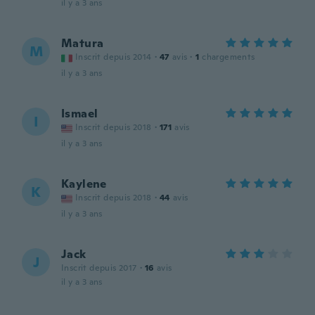
il y a 3 ans
Matura
M
Inscrit depuis 2014
·
47
avis
·
1
chargements
il y a 3 ans
Ismael
I
Inscrit depuis 2018
·
171
avis
il y a 3 ans
Kaylene
K
Inscrit depuis 2018
·
44
avis
il y a 3 ans
Jack
J
Inscrit depuis 2017
·
16
avis
il y a 3 ans