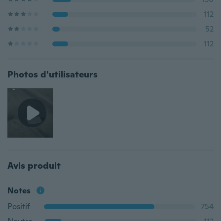
112
52
112
Photos d'utilisateurs
Avis produit
Notes
Positif
754