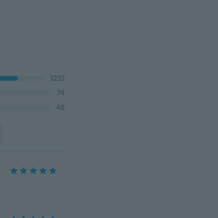
1232
74
48