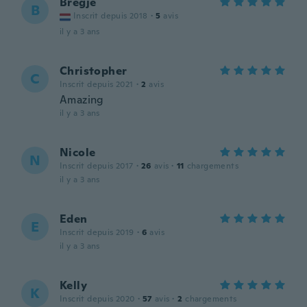
Bregje
B
Inscrit depuis 2018
·
5
avis
il y a 3 ans
Christopher
C
Inscrit depuis 2021
·
2
avis
Amazing
il y a 3 ans
Nicole
N
Inscrit depuis 2017
·
26
avis
·
11
chargements
il y a 3 ans
Eden
E
Inscrit depuis 2019
·
6
avis
il y a 3 ans
Kelly
K
Inscrit depuis 2020
·
57
avis
·
2
chargements