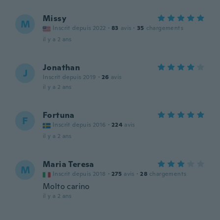
Missy
M
Inscrit depuis 2022
·
83
avis
·
35
chargements
il y a 2 ans
Jonathan
J
Inscrit depuis 2019
·
26
avis
il y a 2 ans
Fortuna
F
Inscrit depuis 2016
·
224
avis
il y a 2 ans
Maria Teresa
M
Inscrit depuis 2018
·
275
avis
·
28
chargements
Molto carino
il y a 2 ans