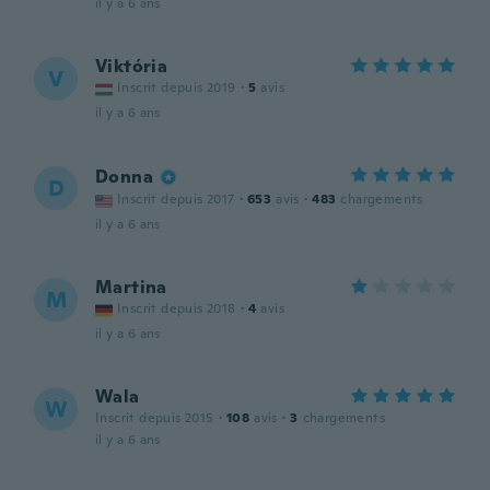
il y a 6 ans
Viktória
V
Inscrit depuis 2019
·
5
avis
il y a 6 ans
Donna
D
Inscrit depuis 2017
·
653
avis
·
483
chargements
il y a 6 ans
Martina
M
Inscrit depuis 2018
·
4
avis
il y a 6 ans
Wala
W
Inscrit depuis 2015
·
108
avis
·
3
chargements
il y a 6 ans