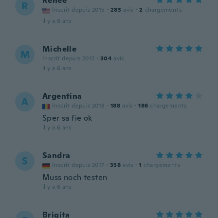
Renee
R
Inscrit depuis 2015
·
283
avis
·
2
chargements
il y a 6 ans
Michelle
M
Inscrit depuis 2012
·
304
avis
il y a 6 ans
Argentina
A
Inscrit depuis 2018
·
188
avis
·
186
chargements
Sper sa fie ok
il y a 6 ans
Sandra
S
Inscrit depuis 2017
·
358
avis
·
1
chargements
Muss noch testen
il y a 6 ans
Brigita