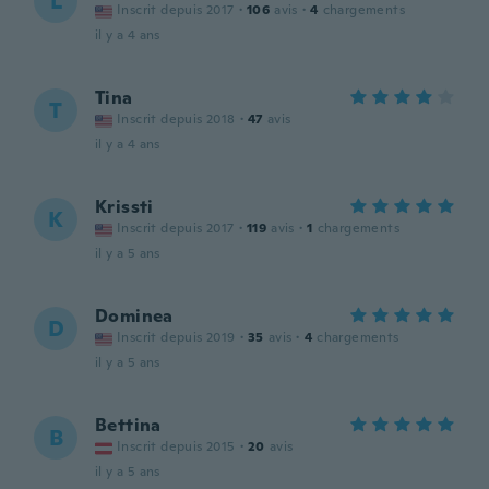
L
Inscrit depuis 2017
·
106
avis
·
4
chargements
il y a 4 ans
Tina
T
Inscrit depuis 2018
·
47
avis
il y a 4 ans
Krissti
K
Inscrit depuis 2017
·
119
avis
·
1
chargements
il y a 5 ans
Dominea
D
Inscrit depuis 2019
·
35
avis
·
4
chargements
il y a 5 ans
Bettina
B
Inscrit depuis 2015
·
20
avis
il y a 5 ans