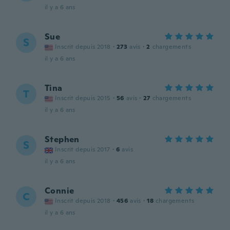
il y a 6 ans
Sue
S
Inscrit depuis 2018
·
273
avis
·
2
chargements
il y a 6 ans
Tina
T
Inscrit depuis 2015
·
56
avis
·
27
chargements
il y a 6 ans
Stephen
S
Inscrit depuis 2017
·
6
avis
il y a 6 ans
Connie
C
Inscrit depuis 2018
·
456
avis
·
18
chargements
il y a 6 ans