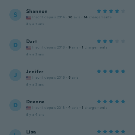
Shannon
S
Inscrit depuis 2014
·
76
avis
·
14
chargements
il y a 3 ans
Dart
D
Inscrit depuis 2018
·
9
avis
·
1
chargements
il y a 3 ans
Jenifer
J
Inscrit depuis 2016
·
8
avis
il y a 3 ans
Deanna
D
Inscrit depuis 2018
·
4
avis
·
1
chargements
il y a 4 ans
Lisa