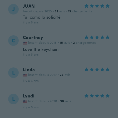
JUAN
J
Inscrit depuis 2020
·
21
avis
·
13
chargements
Tal como lo solicité.
il y a 6 ans
Courtney
C
Inscrit depuis 2018
·
15
avis
·
2
chargements
Love the keychain
il y a 6 ans
Linda
L
Inscrit depuis 2019
·
23
avis
il y a 6 ans
Lyndi
L
Inscrit depuis 2020
·
30
avis
il y a 6 ans