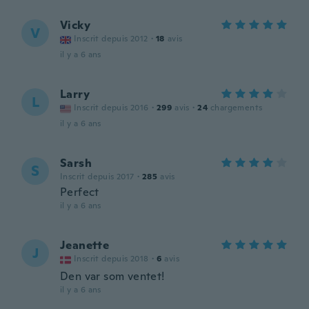
Vicky
V
Inscrit depuis 2012
·
18
avis
il y a 6 ans
Larry
L
Inscrit depuis 2016
·
299
avis
·
24
chargements
il y a 6 ans
Sarsh
S
Inscrit depuis 2017
·
285
avis
Perfect
il y a 6 ans
Jeanette
J
Inscrit depuis 2018
·
6
avis
Den var som ventet!
il y a 6 ans