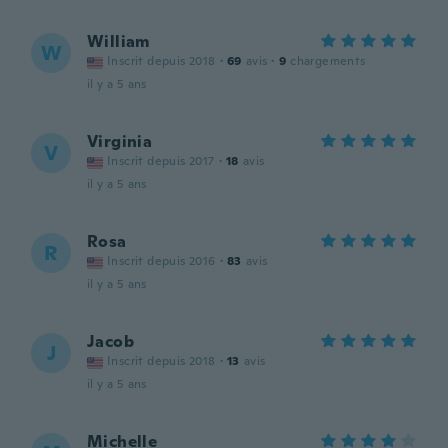
William
W
Inscrit depuis 2018
·
69
avis
·
9
chargements
il y a 5 ans
Virginia
V
Inscrit depuis 2017
·
18
avis
il y a 5 ans
Rosa
R
Inscrit depuis 2016
·
83
avis
il y a 5 ans
Jacob
J
Inscrit depuis 2018
·
13
avis
il y a 5 ans
Michelle