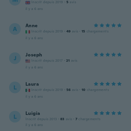
Inscrit depuis 2019
·
5
avis
il y a 6 ans
Anne
A
Inscrit depuis 2019
·
49
avis
·
15
chargements
il y a 6 ans
Joseph
J
Inscrit depuis 2017
·
21
avis
il y a 6 ans
Laura
L
Inscrit depuis 2019
·
56
avis
·
10
chargements
il y a 6 ans
Luigia
L
Inscrit depuis 2013
·
83
avis
·
7
chargements
il y a 6 ans