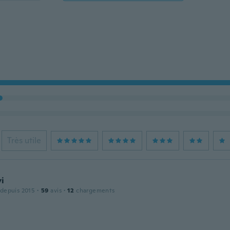
Très utile
i
 depuis 2015
·
59
avis
·
12
chargements