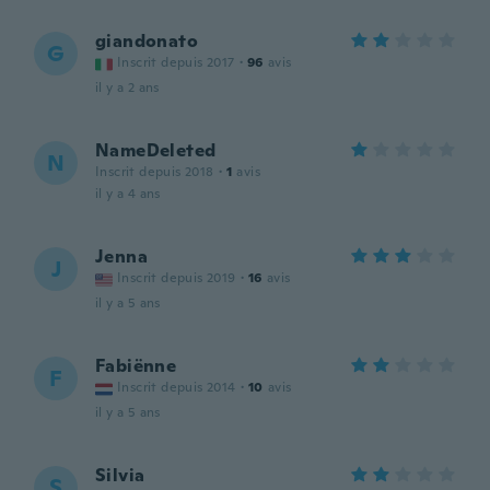
giandonato
G
Inscrit depuis 2017
·
96
avis
il y a 2 ans
NameDeleted
N
Inscrit depuis 2018
·
1
avis
il y a 4 ans
Jenna
J
Inscrit depuis 2019
·
16
avis
il y a 5 ans
Fabiënne
F
Inscrit depuis 2014
·
10
avis
il y a 5 ans
Silvia
S