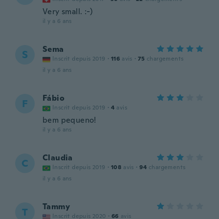
Very small. :-)
il y a 6 ans
Sema
S
Inscrit depuis 2019
·
116
avis
·
75
chargements
il y a 6 ans
Fábio
F
Inscrit depuis 2019
·
4
avis
bem pequeno!
il y a 6 ans
Claudia
C
Inscrit depuis 2019
·
108
avis
·
94
chargements
il y a 6 ans
Tammy
T
Inscrit depuis 2020
·
66
avis