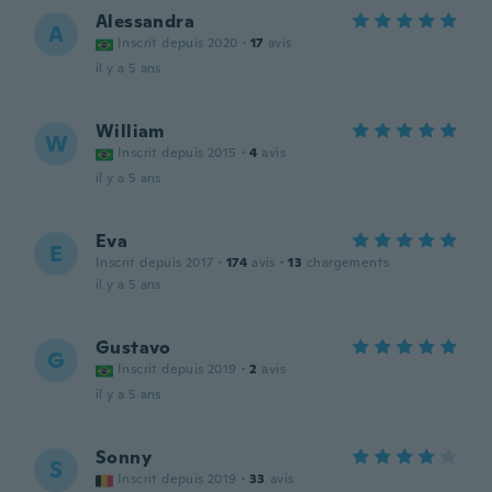
Alessandra
A
Inscrit depuis 2020
·
17
avis
il y a 5 ans
William
W
Inscrit depuis 2015
·
4
avis
il y a 5 ans
Eva
E
Inscrit depuis 2017
·
174
avis
·
13
chargements
il y a 5 ans
Gustavo
G
Inscrit depuis 2019
·
2
avis
il y a 5 ans
Sonny
S
Inscrit depuis 2019
·
33
avis