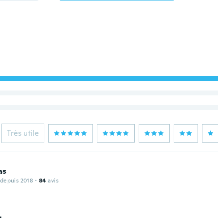
Très utile
as
 depuis 2018
·
84
avis