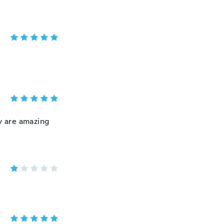
ey are amazing