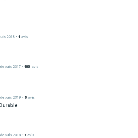
puis 2018
·
1
avis
 depuis 2017
·
183
avis
 depuis 2019
·
8
avis
Durable
 depuis 2018
·
1
avis