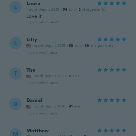
Laura
L
Inscrit depuis 2019
·
54
avis
·
2
chargements
Love it
il y a environ un an
Lilly
L
Inscrit depuis 2015
·
33
avis
·
39
chargements
il y a environ un an
The
T
Inscrit depuis 2020
·
6
avis
il y a environ un an
Daniel
D
Inscrit depuis 2016
·
41
avis
il y a environ un an
Matthew
M