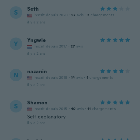
Seth
S
Inscrit depuis 2020
·
57
avis
·
2
chargements
il y a 2 ans
Yngwie
Y
Inscrit depuis 2017
·
27
avis
il y a 2 ans
nazanin
N
Inscrit depuis 2018
·
14
avis
·
1
chargements
il y a 2 ans
Shamon
S
Inscrit depuis 2015
·
40
avis
·
11
chargements
Self explanatory
il y a 2 ans