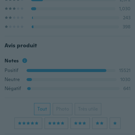
1,030
243
398
Avis produit
Notes
Positif
15521
Neutre
1030
Négatif
641
Tout
Photo
Très utile