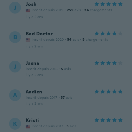
Josh
J
Inscrit depuis 2019
·
259
avis
·
24
chargements
il y a 2 ans
Bad Doctor
B
Inscrit depuis 2020
·
54
avis
·
5
chargements
il y a 2 ans
Jasna
J
Inscrit depuis 2016
·
5
avis
il y a 2 ans
Aadien
A
Inscrit depuis 2017
·
57
avis
il y a 2 ans
Kristi
K
Inscrit depuis 2017
·
3
avis