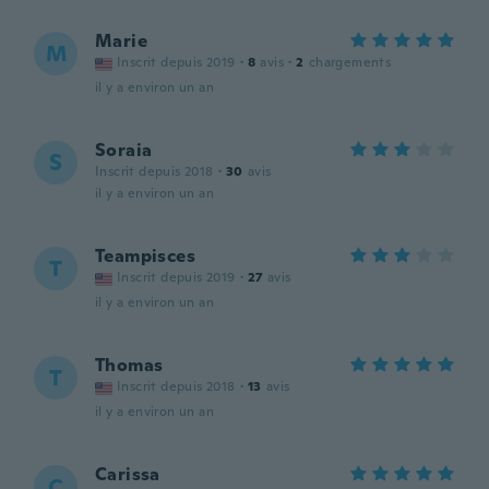
Marie
M
Inscrit depuis 2019
·
8
avis
·
2
chargements
il y a environ un an
Soraia
S
Inscrit depuis 2018
·
30
avis
il y a environ un an
Teampisces
T
Inscrit depuis 2019
·
27
avis
il y a environ un an
Thomas
T
Inscrit depuis 2018
·
13
avis
il y a environ un an
Carissa
C