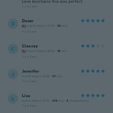
Love keychains this was perfect
il y a 2 ans
Dawn
D
Inscrit depuis 2018
·
33
avis
il y a 2 ans
Clancey
C
Inscrit depuis 2018
·
18
avis
il y a 2 ans
Jennifer
J
Inscrit depuis 2018
·
27
avis
il y a 2 ans
Lisa
L
Inscrit depuis 2018
·
216
avis
·
5
chargements
il y a 2 ans