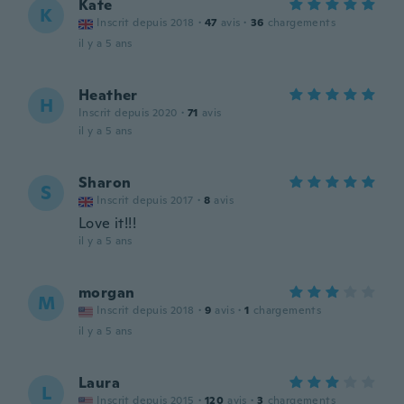
Kate
K
Inscrit depuis 2018
·
47
avis
·
36
chargements
il y a 5 ans
Heather
H
Inscrit depuis 2020
·
71
avis
il y a 5 ans
Sharon
S
Inscrit depuis 2017
·
8
avis
Love it!!!
il y a 5 ans
morgan
M
Inscrit depuis 2018
·
9
avis
·
1
chargements
il y a 5 ans
Laura
L
Inscrit depuis 2015
·
120
avis
·
3
chargements