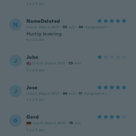
il y a 5 ans
NameDeleted
N
Inscrit depuis 2018
·
55
avis
·
44
chargements
Hurtig levering
il y a 5 ans
John
J
Inscrit depuis 2021
·
23
avis
il y a 5 ans
Jose
J
Inscrit depuis 2019
·
94
avis
·
17
chargements
il y a 5 ans
Gerd
G
Inscrit depuis 2020
·
13
avis
il y a 5 ans