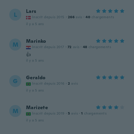
Lars
L
Inscrit depuis 2015
·
266
avis
·
40
chargements
il y a 5 ans
Marinko
M
Inscrit depuis 2017
·
72
avis
·
48
chargements
👍
il y a 5 ans
Geraldo
G
Inscrit depuis 2016
·
2
avis
il y a 5 ans
Marizete
M
Inscrit depuis 2019
·
5
avis
·
1
chargements
il y a 5 ans