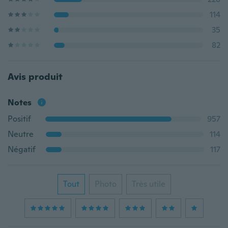
114
35
82
Avis produit
Notes
Positif
957
Neutre
114
Négatif
117
Tout
Photo
Très utile