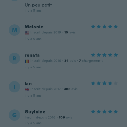
Un peu petit
il y a 5 ans
Melanie
M
Inscrit depuis 2019
·
10
avis
il y a 5 ans
renata
R
Inscrit depuis 2016
·
34
avis
·
7
chargements
il y a 5 ans
Ian
I
Inscrit depuis 2017
·
486
avis
il y a 5 ans
Guylaine
G
Inscrit depuis 2016
·
709
avis
il y a 5 ans