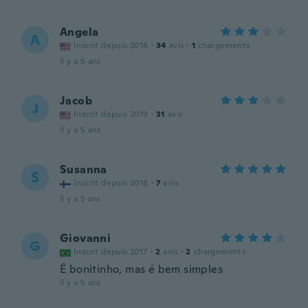
Angela
A
Inscrit depuis 2018
·
34
avis
·
1
chargements
il y a 5 ans
Jacob
J
Inscrit depuis 2019
·
31
avis
il y a 5 ans
Susanna
S
Inscrit depuis 2018
·
7
avis
il y a 5 ans
Giovanni
G
Inscrit depuis 2017
·
2
avis
·
2
chargements
É bonitinho, mas é bem simples
il y a 5 ans