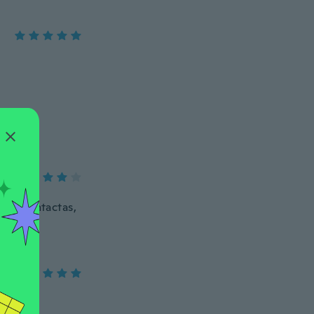
anos intactas,