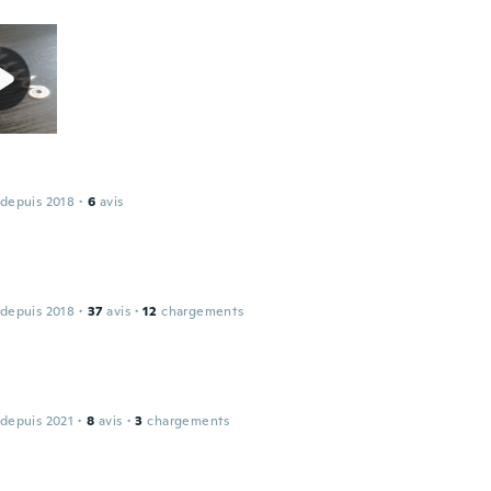
 depuis 2018
·
6
avis
 depuis 2018
·
37
avis
·
12
chargements
 depuis 2021
·
8
avis
·
3
chargements