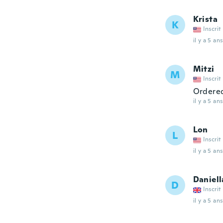
Krista
K
Inscrit
il y a 5 ans
Mitzi
M
Inscrit
Ordered
il y a 5 ans
Lon
L
Inscrit
il y a 5 ans
Daniell
D
Inscrit
il y a 5 ans