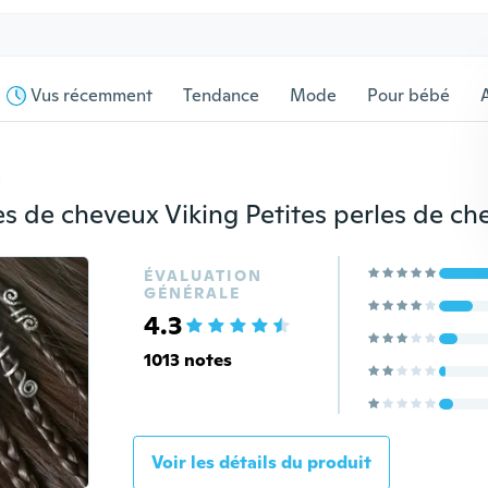
Vus récemment
Tendance
Mode
Pour bébé
s
ÉVALUATION
GÉNÉRALE
4.3
1013 notes
Voir les détails du produit