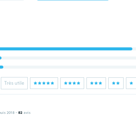
Très utile
puis 2018
·
82
avis