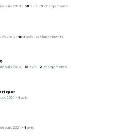
 depuis 2018
·
50
avis
·
3
chargements
puis 2016
·
109
avis
·
8
chargements
ne
 depuis 2016
·
18
avis
·
2
chargements
nrique
puis 2021
·
1
avis
 depuis 2021
·
1
avis