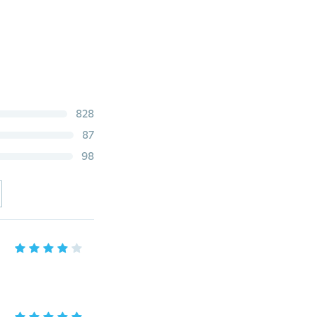
828
87
98