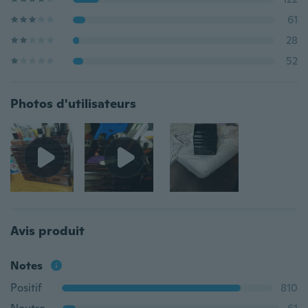
61
28
52
Photos d'utilisateurs
Avis produit
Notes
Positif
810