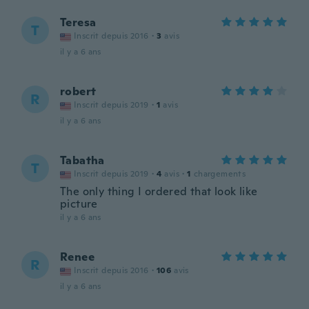
Teresa
T
Inscrit depuis 2016
·
3
avis
il y a 6 ans
robert
R
Inscrit depuis 2019
·
1
avis
il y a 6 ans
Tabatha
T
Inscrit depuis 2019
·
4
avis
·
1
chargements
The only thing I ordered that look like
picture
il y a 6 ans
Renee
R
Inscrit depuis 2016
·
106
avis
il y a 6 ans