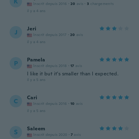
K
Inscrit depuis 2016
·
20
avis
·
3
chargements
il y a 4 ans
Jeri
J
Inscrit depuis 2017
·
20
avis
il y a 4 ans
Pamela
P
Inscrit depuis 2018
·
17
avis
I like it but it's smaller than I expected.
il y a 5 ans
Cari
C
Inscrit depuis 2016
·
10
avis
il y a 5 ans
Saleem
S
Inscrit depuis 2020
·
7
avis