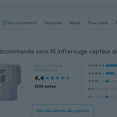
Vus récemment
Tendance
Mode
Pour bébé
s
ÉVALUATION
GÉNÉRALE
4.4
1233 notes
Voir les détails du produit