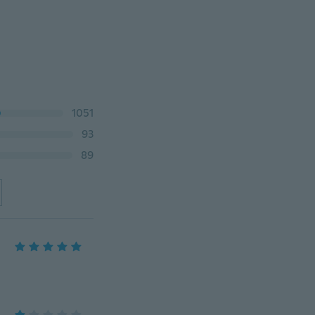
1051
93
89