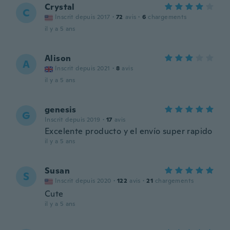
Crystal
C
Inscrit depuis 2017
·
72
avis
·
6
chargements
il y a 5 ans
Alison
A
Inscrit depuis 2021
·
8
avis
il y a 5 ans
genesis
G
Inscrit depuis 2019
·
17
avis
Excelente producto y el envío super rapido
il y a 5 ans
Susan
S
Inscrit depuis 2020
·
122
avis
·
21
chargements
Cute
il y a 5 ans