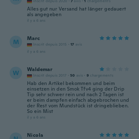
Inscrit depuis 2020
·
7
avis
·
1
chargements
Alles gut nur Versand hat länger gedauert
als angegeben
il y a 6 ans
Marc
M
Inscrit depuis 2015
·
17
avis
il y a 6 ans
Waldemar
W
Inscrit depuis 2017
·
50
avis
·
9
chargements
Hab den Artikel bekommen und beim
einsetzen in den Smok Tfv4 ging der Drip
Tip sehr schwer rein und nach 2 Tagen ist
er beim dampfen einfach abgebrochen und
der Rest vom Mundstück ist dringeblieben.
So ein Mist
il y a 6 ans
Nicola
N