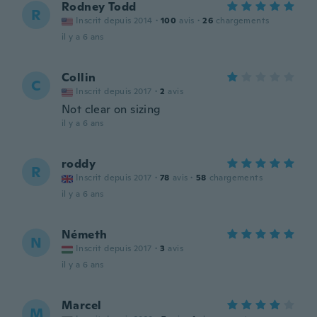
Rodney Todd
R
Inscrit depuis 2014
·
100
avis
·
26
chargements
il y a 6 ans
Collin
C
Inscrit depuis 2017
·
2
avis
Not clear on sizing
il y a 6 ans
roddy
R
Inscrit depuis 2017
·
78
avis
·
58
chargements
il y a 6 ans
Németh
N
Inscrit depuis 2017
·
3
avis
il y a 6 ans
Marcel
M