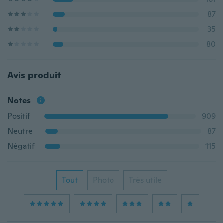
87
35
80
Avis produit
Notes
Positif
909
Neutre
87
Négatif
115
Tout
Photo
Très utile