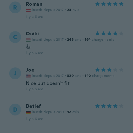
Roman
R
Inscrit depuis 2017
·
23
avis
il y a 6 ans
Csáki
C
Inscrit depuis 2017
·
248
avis
·
164
chargements
👍
il y a 6 ans
Joe
J
Inscrit depuis 2017
·
329
avis
·
140
chargements
Nice but doesn't fit
il y a 6 ans
Detlef
D
Inscrit depuis 2019
·
12
avis
il y a 6 ans