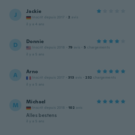
Jackie
J
Inscrit depuis 2017
·
2
avis
il y a 4 ans
Donnie
D
Inscrit depuis 2018
·
79
avis
·
5
chargements
il y a 5 ans
Arno
A
Inscrit depuis 2017
·
313
avis
·
232
chargements
il y a 5 ans
Michael
M
Inscrit depuis 2018
·
102
avis
Alles bestens
il y a 5 ans