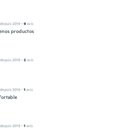
 depuis 2019
·
9
avis
enos productos
 depuis 2018
·
2
avis
 depuis 2016
·
1
avis
fortable
 depuis 2019
·
1
avis