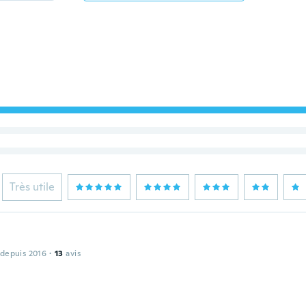
Très utile
 depuis 2016
·
13
avis