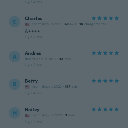
il y a 4 ans
Charles
C
Inscrit depuis 2017
·
48
avis
·
14
chargements
A++++
il y a 4 ans
Andres
A
Inscrit depuis 2019
·
42
avis
il y a 4 ans
Betty
B
Inscrit depuis 2022
·
197
avis
il y a 4 ans
Hailey
H
Inscrit depuis 2020
·
3
avis
il y a 4 ans