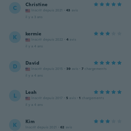
Christine
C
Inscrit depuis 2021
·
43
avis
il y a 3 ans
kermie
K
Inscrit depuis 2022
·
4
avis
il y a 4 ans
David
D
Inscrit depuis 2015
·
39
avis
·
7
chargements
il y a 4 ans
Leah
L
Inscrit depuis 2017
·
5
avis
·
1
chargements
il y a 4 ans
Kim
K
Inscrit depuis 2021
·
62
avis