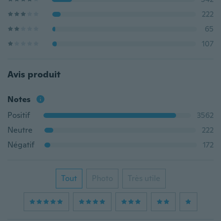
222
65
107
Avis produit
Notes
Positif
3562
Neutre
222
Négatif
172
Tout
Photo
Très utile