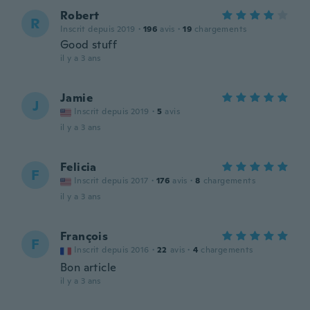
Robert
R
Inscrit depuis 2019
·
196
avis
·
19
chargements
Good stuff
il y a 3 ans
Jamie
J
Inscrit depuis 2019
·
5
avis
il y a 3 ans
Felicia
F
Inscrit depuis 2017
·
176
avis
·
8
chargements
il y a 3 ans
François
F
Inscrit depuis 2016
·
22
avis
·
4
chargements
Bon article
il y a 3 ans