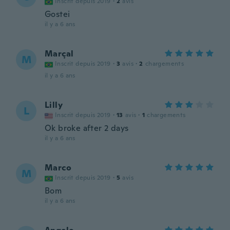
Inscrit depuis 2019
·
2
avis
Gostei
il y a 6 ans
Marçal
M
Inscrit depuis 2019
·
3
avis
·
2
chargements
il y a 6 ans
Lilly
L
Inscrit depuis 2019
·
13
avis
·
1
chargements
Ok broke after 2 days
il y a 6 ans
Marco
M
Inscrit depuis 2019
·
5
avis
Bom
il y a 6 ans