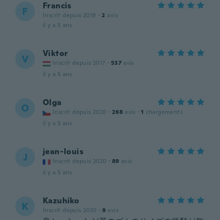
Francis
F
Inscrit depuis 2019
·
2
avis
il y a 5 ans
Viktor
V
Inscrit depuis 2017
·
537
avis
il y a 5 ans
Olga
O
Inscrit depuis 2020
·
268
avis
·
1
chargements
il y a 5 ans
jean-louis
J
Inscrit depuis 2020
·
89
avis
il y a 5 ans
Kazuhiko
K
Inscrit depuis 2020
·
9
avis