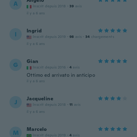
Angelo
A
Inscrit depuis 2018
·
39
avis
il y a 6 ans
Ingrid
I
Inscrit depuis 2019
·
98
avis
·
34
chargements
il y a 6 ans
Gian
G
Inscrit depuis 2016
·
4
avis
Ottimo ed arrivato in anticipo
il y a 6 ans
Jacqueline
J
Inscrit depuis 2018
·
11
avis
il y a 6 ans
Marcelo
M
Inscrit depuis 2019
·
4
avis