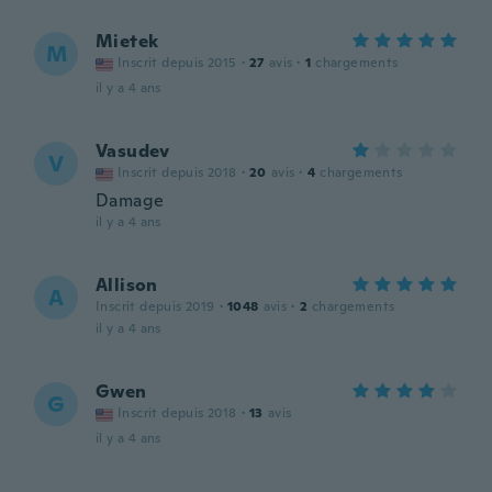
Mietek
M
Inscrit depuis 2015
·
27
avis
·
1
chargements
il y a 4 ans
Vasudev
V
Inscrit depuis 2018
·
20
avis
·
4
chargements
Damage
il y a 4 ans
Allison
A
Inscrit depuis 2019
·
1048
avis
·
2
chargements
il y a 4 ans
Gwen
G
Inscrit depuis 2018
·
13
avis
il y a 4 ans