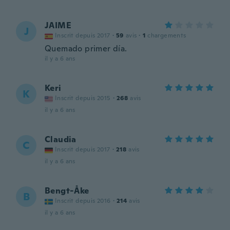
JAIME
J
Inscrit depuis 2017
·
59
avis
·
1
chargements
Quemado primer día.
il y a 6 ans
Keri
K
Inscrit depuis 2015
·
268
avis
il y a 6 ans
Claudia
C
Inscrit depuis 2017
·
218
avis
il y a 6 ans
Bengt-Åke
B
Inscrit depuis 2016
·
214
avis
il y a 6 ans