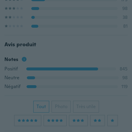
98
38
81
Avis produit
Notes
Positif
845
Neutre
98
Négatif
119
Tout
Photo
Très utile