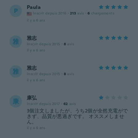
Paula
P
Inscrit depuis 2016
·
213
avis
·
6
chargements
il y a 6 ans
雅志
雅
Inscrit depuis 2015
·
8
avis
il y a 6 ans
雅志
雅
Inscrit depuis 2015
·
8
avis
il y a 6 ans
康弘
康
Inscrit depuis 2017
·
62
avis
3個注文しましたが、うち2個が全然充電がで
きず、品質が悪過ぎです。 オススメしませ
ん。
il y a 6 ans