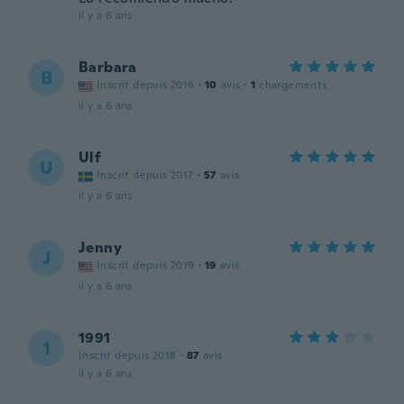
il y a 6 ans
Barbara
B
Inscrit depuis 2016
·
10
avis
·
1
chargements
il y a 6 ans
Ulf
U
Inscrit depuis 2017
·
57
avis
il y a 6 ans
Jenny
J
Inscrit depuis 2019
·
19
avis
il y a 6 ans
1991
1
Inscrit depuis 2018
·
87
avis
il y a 6 ans