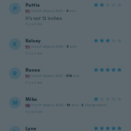
Pattie
P
Inscrit depuis 2022
·
4
avis
It’s not 12 inches
il y a 3 ans
Kelsey
K
Inscrit depuis 2020
·
3
avis
il y a 3 ans
Renee
R
Inscrit depuis 2021
·
316
avis
il y a 3 ans
Mike
M
Inscrit depuis 2020
·
13
avis
·
2
chargements
il y a 3 ans
Lyne