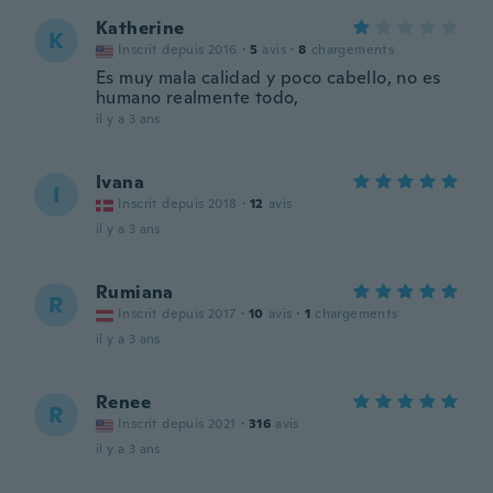
Katherine
K
Inscrit depuis 2016
·
5
avis
·
8
chargements
Es muy mala calidad y poco cabello, no es
humano realmente todo,
il y a 3 ans
Ivana
I
Inscrit depuis 2018
·
12
avis
il y a 3 ans
Rumiana
R
Inscrit depuis 2017
·
10
avis
·
1
chargements
il y a 3 ans
Renee
R
Inscrit depuis 2021
·
316
avis
il y a 3 ans