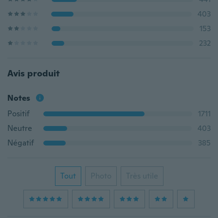
403
153
232
Avis produit
Notes
Positif
1711
Neutre
403
Négatif
385
Tout
Photo
Très utile