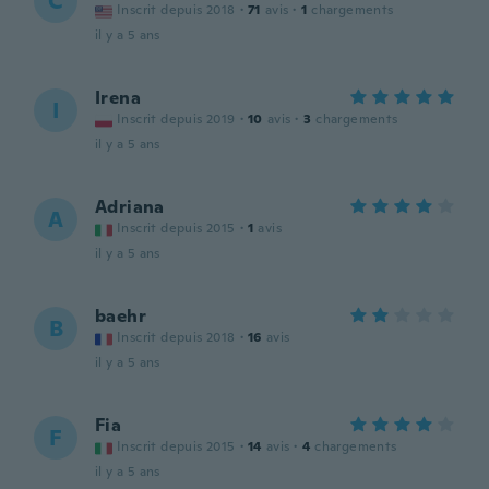
C
Inscrit depuis 2018
·
71
avis
·
1
chargements
il y a 5 ans
Irena
I
Inscrit depuis 2019
·
10
avis
·
3
chargements
il y a 5 ans
Adriana
A
Inscrit depuis 2015
·
1
avis
il y a 5 ans
baehr
B
Inscrit depuis 2018
·
16
avis
il y a 5 ans
Fia
F
Inscrit depuis 2015
·
14
avis
·
4
chargements
il y a 5 ans