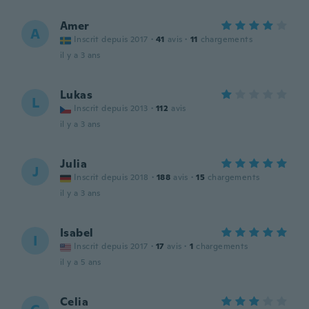
Amer
A
Inscrit depuis 2017
·
41
avis
·
11
chargements
il y a 3 ans
Lukas
L
Inscrit depuis 2013
·
112
avis
il y a 3 ans
Julia
J
Inscrit depuis 2018
·
188
avis
·
15
chargements
il y a 3 ans
Isabel
I
Inscrit depuis 2017
·
17
avis
·
1
chargements
il y a 5 ans
Celia