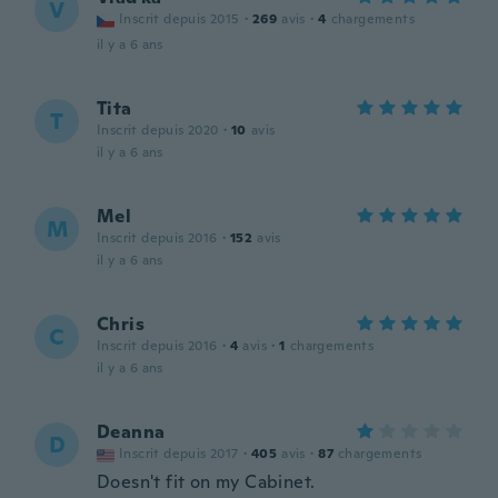
V
Inscrit depuis 2015
·
269
avis
·
4
chargements
il y a 6 ans
Tita
T
Inscrit depuis 2020
·
10
avis
il y a 6 ans
Mel
M
Inscrit depuis 2016
·
152
avis
il y a 6 ans
Chris
C
Inscrit depuis 2016
·
4
avis
·
1
chargements
il y a 6 ans
Deanna
D
Inscrit depuis 2017
·
405
avis
·
87
chargements
Doesn't fit on my Cabinet.