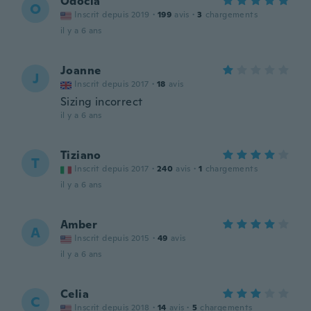
Odocia
O
Inscrit depuis 2019
·
199
avis
·
3
chargements
il y a 6 ans
Joanne
J
Inscrit depuis 2017
·
18
avis
Sizing incorrect
il y a 6 ans
Tiziano
T
Inscrit depuis 2017
·
240
avis
·
1
chargements
il y a 6 ans
Amber
A
Inscrit depuis 2015
·
49
avis
il y a 6 ans
Celia
C
Inscrit depuis 2018
·
14
avis
·
5
chargements