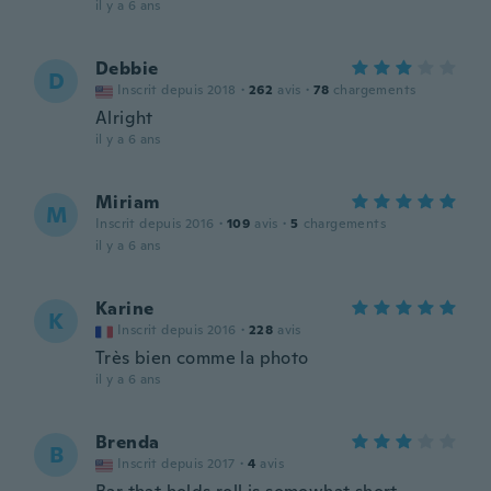
il y a 6 ans
Debbie
D
Inscrit depuis 2018
·
262
avis
·
78
chargements
Alright
il y a 6 ans
Miriam
M
Inscrit depuis 2016
·
109
avis
·
5
chargements
il y a 6 ans
Karine
K
Inscrit depuis 2016
·
228
avis
Très bien comme la photo
il y a 6 ans
Brenda
B
Inscrit depuis 2017
·
4
avis