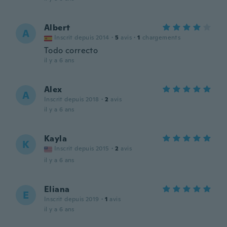
Albert
A
Inscrit depuis 2014
·
5
avis
·
1
chargements
Todo correcto
il y a 6 ans
Alex
A
Inscrit depuis 2018
·
2
avis
il y a 6 ans
Kayla
K
Inscrit depuis 2015
·
2
avis
il y a 6 ans
Eliana
E
Inscrit depuis 2019
·
1
avis
il y a 6 ans