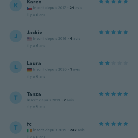
Karen
K
Inscrit depuis 2017
·
24
avis
il y a 6 ans
Jackie
J
Inscrit depuis 2016
·
4
avis
il y a 6 ans
Laura
L
Inscrit depuis 2020
·
1
avis
il y a 6 ans
Tanza
T
Inscrit depuis 2019
·
7
avis
il y a 6 ans
tc
T
Inscrit depuis 2019
·
242
avis
il y a 6 ans