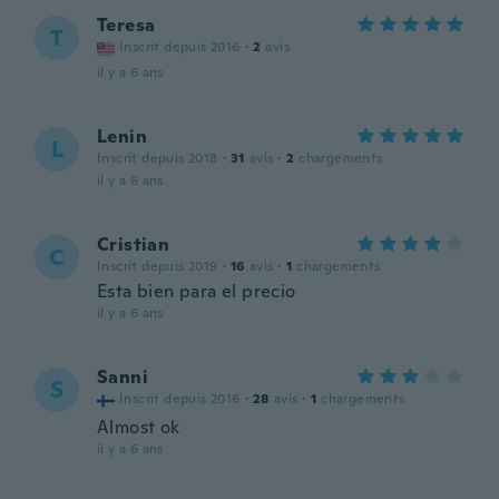
Teresa
T
Inscrit depuis 2016
·
2
avis
il y a 6 ans
Lenin
L
Inscrit depuis 2018
·
31
avis
·
2
chargements
il y a 6 ans
Cristian
C
Inscrit depuis 2019
·
16
avis
·
1
chargements
Esta bien para el precio
il y a 6 ans
Sanni
S
Inscrit depuis 2016
·
28
avis
·
1
chargements
Almost ok
il y a 6 ans