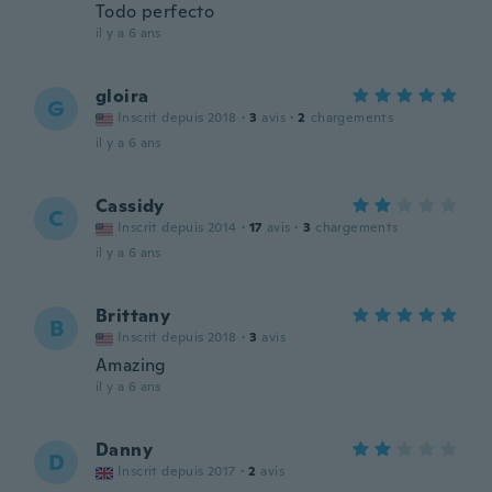
Todo perfecto
il y a 6 ans
gloira
G
Inscrit depuis 2018
·
3
avis
·
2
chargements
il y a 6 ans
Cassidy
C
Inscrit depuis 2014
·
17
avis
·
3
chargements
il y a 6 ans
Brittany
B
Inscrit depuis 2018
·
3
avis
Amazing
il y a 6 ans
Danny
D
Inscrit depuis 2017
·
2
avis