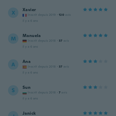
Xavier
X
Inscrit depuis 2019
·
120
avis
il y a 6 ans
Manuela
M
Inscrit depuis 2018
·
37
avis
il y a 6 ans
Ana
A
Inscrit depuis 2018
·
37
avis
il y a 6 ans
Sun
S
Inscrit depuis 2018
·
7
avis
il y a 6 ans
Janick