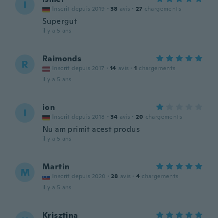
I
Inscrit depuis 2019
·
38
avis
·
27
chargements
Supergut
il y a 5 ans
Raimonds
R
Inscrit depuis 2017
·
14
avis
·
1
chargements
il y a 5 ans
ion
I
Inscrit depuis 2018
·
34
avis
·
20
chargements
Nu am primit acest produs
il y a 5 ans
Martin
M
Inscrit depuis 2020
·
28
avis
·
4
chargements
il y a 5 ans
Krisztina