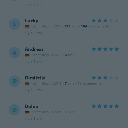
il y a 5 ans
Lucky
L
Inscrit depuis 2018
·
153
avis
·
104
chargements
il y a 5 ans
Andreas
A
Inscrit depuis 2016
·
3
avis
il y a 5 ans
Dimitrije
D
Inscrit depuis 2018
·
7
avis
·
1
chargements
il y a 5 ans
Deleu
D
Inscrit depuis 2021
·
3
avis
il y a 5 ans