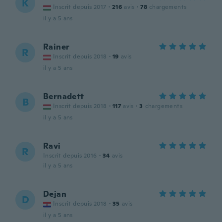
K
Inscrit depuis 2017
·
216
avis
·
78
chargements
il y a 5 ans
Rainer
R
Inscrit depuis 2018
·
19
avis
il y a 5 ans
Bernadett
B
Inscrit depuis 2018
·
117
avis
·
3
chargements
il y a 5 ans
Ravi
R
Inscrit depuis 2016
·
34
avis
il y a 5 ans
Dejan
D
Inscrit depuis 2018
·
35
avis
il y a 5 ans