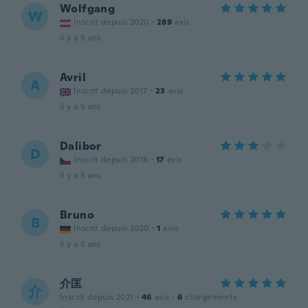
Wolfgang
W
Inscrit depuis 2020
·
289
avis
il y a 5 ans
Avril
A
Inscrit depuis 2017
·
23
avis
il y a 5 ans
Dalibor
D
Inscrit depuis 2018
·
17
avis
il y a 5 ans
Bruno
B
Inscrit depuis 2020
·
1
avis
il y a 5 ans
介匡
介
Inscrit depuis 2021
·
46
avis
·
6
chargements