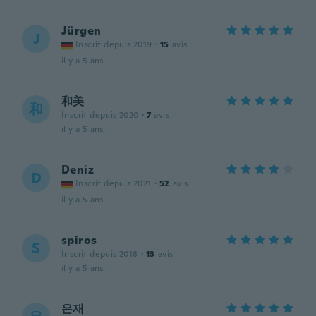
Jürgen
J
Inscrit depuis 2019
·
15
avis
il y a 5 ans
和美
和
Inscrit depuis 2020
·
7
avis
il y a 5 ans
Deniz
D
Inscrit depuis 2021
·
52
avis
il y a 5 ans
spiros
S
Inscrit depuis 2018
·
13
avis
il y a 5 ans
은재