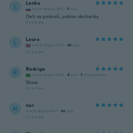
Lenka
L
Inscrit depuis 2017
·
7
avis
Deti sa potesili, pekne okuliariky
il y a 6 ans
Laura
L
Inscrit depuis 2017
·
40
avis
il y a 6 ans
Rodrigo
R
Inscrit depuis 2015
·
9
avis
·
7
chargements
Show
il y a 6 ans
nur
N
Inscrit depuis 2017
·
62
avis
il y a 6 ans