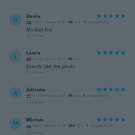
Dania
D
Inscrit depuis 2015
·
48
avis
·
1
chargements
Mycket fint
il y a 6 ans
Laura
L
Inscrit depuis 2017
·
40
avis
Exactly like the photo
il y a 6 ans
Adrienn
A
Inscrit depuis 2015
·
91
avis
·
1
chargements
il y a 6 ans
Miriam
M
Inscrit depuis 2016
·
100
avis
·
1
chargements
il y a 6 ans