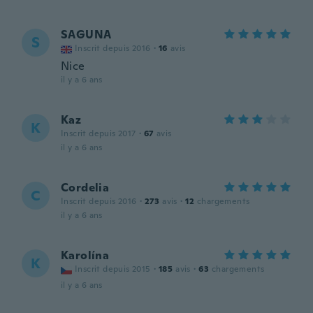
SAGUNA
S
Inscrit depuis 2016
·
16
avis
Nice
il y a 6 ans
Kaz
K
Inscrit depuis 2017
·
67
avis
il y a 6 ans
Cordelia
C
Inscrit depuis 2016
·
273
avis
·
12
chargements
il y a 6 ans
Karolína
K
Inscrit depuis 2015
·
185
avis
·
63
chargements
il y a 6 ans