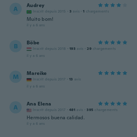
Audrey
A
Inscrit depuis 2015
·
3
avis
·
1
chargements
Muito bom!
il y a 6 ans
Böbe
B
Inscrit depuis 2018
·
193
avis
·
29
chargements
il y a 6 ans
Mareike
M
Inscrit depuis 2017
·
13
avis
il y a 6 ans
Ana Elena
A
Inscrit depuis 2017
·
481
avis
·
395
chargements
Hermosos buena calidad.
il y a 6 ans