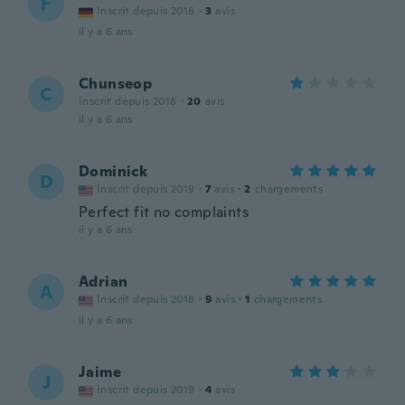
F
Inscrit depuis 2018
·
3
avis
il y a 6 ans
Chunseop
C
Inscrit depuis 2018
·
20
avis
il y a 6 ans
Dominick
D
Inscrit depuis 2019
·
7
avis
·
2
chargements
Perfect fit no complaints
il y a 6 ans
Adrian
A
Inscrit depuis 2018
·
9
avis
·
1
chargements
il y a 6 ans
Jaime
J
Inscrit depuis 2019
·
4
avis