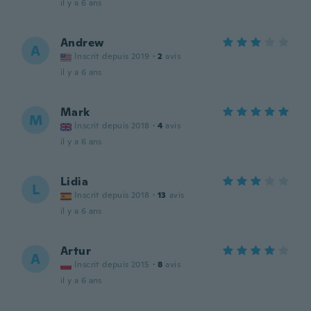
il y a 6 ans
Andrew
A
Inscrit depuis 2019
·
2
avis
il y a 6 ans
Mark
M
Inscrit depuis 2018
·
4
avis
il y a 6 ans
Lidia
L
Inscrit depuis 2018
·
13
avis
il y a 6 ans
Artur
A
Inscrit depuis 2015
·
8
avis
il y a 6 ans