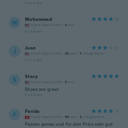
il y a 6 ans
Mohammed
M
Inscrit depuis 2015
·
2
avis
il y a 6 ans
Juan
J
Inscrit depuis 2016
·
23
avis
·
1
chargements
il y a 6 ans
Stacy
S
Inscrit depuis 2018
·
5
avis
Shoes are great
il y a 6 ans
Ferida
F
Inscrit depuis 2019
·
54
avis
·
2
chargements
Passen genau und für den Preis sehr gut.