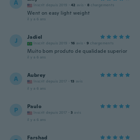
A
Inscrit depuis 2019
·
42
avis
·
8
chargements
Went on easy light weight
il y a 6 ans
Jadiel
J
Inscrit depuis 2019
·
16
avis
·
9
chargements
Muito bom produto de qualidade superior
il y a 6 ans
Aubrey
A
Inscrit depuis 2017
·
13
avis
il y a 6 ans
Paulo
P
Inscrit depuis 2017
·
3
avis
il y a 6 ans
Farshad