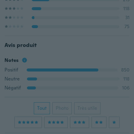
118
31
75
Avis produit
Notes
Positif
850
Neutre
118
Négatif
106
Tout
Photo
Très utile