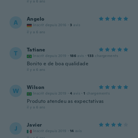
il y a 6 ans
Angelo
A
Inscrit depuis 2016
·
3
avis
il y a 6 ans
Tatiane
T
Inscrit depuis 2019
·
186
avis
·
133
chargements
Bonito e de boa qualidade
il y a 6 ans
Wilson
W
Inscrit depuis 2019
·
4
avis
·
1
chargements
Produto atendeu as expectativas
il y a 6 ans
Javier
J
Inscrit depuis 2019
·
14
avis