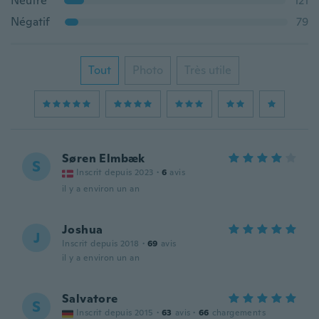
Neutre
121
Négatif
79
Tout
Photo
Très utile
Søren Elmbæk
S
Inscrit depuis 2023
·
6
avis
il y a environ un an
Joshua
J
Inscrit depuis 2018
·
69
avis
il y a environ un an
Salvatore
S
Inscrit depuis 2015
·
63
avis
·
66
chargements