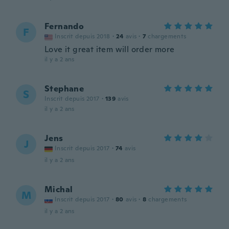
Fernando
F
Inscrit depuis 2018
·
24
avis
·
7
chargements
Love it great item will order more
il y a 2 ans
Stephane
S
Inscrit depuis 2017
·
139
avis
il y a 2 ans
Jens
J
Inscrit depuis 2017
·
74
avis
il y a 2 ans
Michal
M
Inscrit depuis 2017
·
80
avis
·
8
chargements
il y a 2 ans