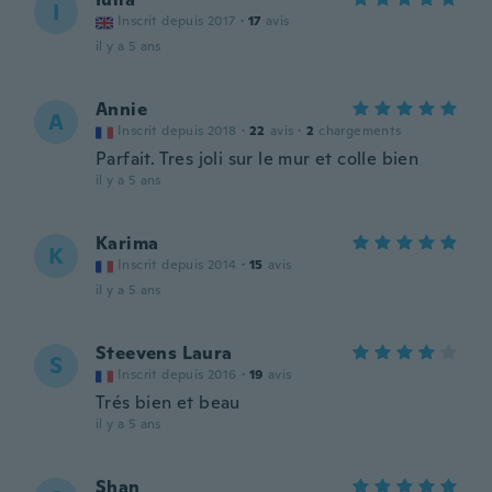
I
Inscrit depuis 2017
·
17
avis
il y a 5 ans
Annie
A
Inscrit depuis 2018
·
22
avis
·
2
chargements
Parfait. Tres joli sur le mur et colle bien
il y a 5 ans
Karima
K
Inscrit depuis 2014
·
15
avis
il y a 5 ans
Steevens Laura
S
Inscrit depuis 2016
·
19
avis
Trés bien et beau
il y a 5 ans
Shan