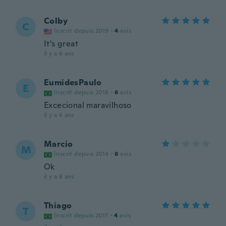
Colby
C
Inscrit depuis 2019
·
4
avis
It's great
il y a 6 ans
EumidesPaulo
E
Inscrit depuis 2018
·
6
avis
Excecional maravilhoso
il y a 6 ans
Marcio
M
Inscrit depuis 2014
·
6
avis
Ok
il y a 6 ans
Thiago
T
Inscrit depuis 2017
·
4
avis