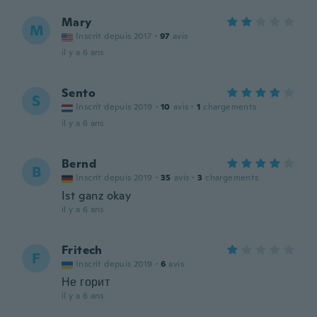
Mary
M
Inscrit depuis 2017
·
97
avis
il y a 6 ans
Sento
S
Inscrit depuis 2019
·
10
avis
·
1
chargements
il y a 6 ans
Bernd
B
Inscrit depuis 2019
·
35
avis
·
3
chargements
Ist ganz okay
il y a 6 ans
Fritech
F
Inscrit depuis 2019
·
6
avis
Не горит
il y a 6 ans