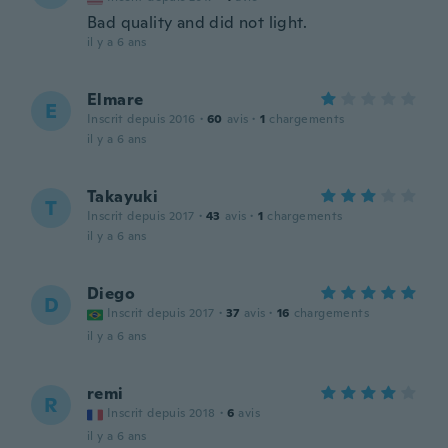
Bad quality and did not light.
il y a 6 ans
Elmare
E
Inscrit depuis 2016
·
60
avis
·
1
chargements
il y a 6 ans
Takayuki
T
Inscrit depuis 2017
·
43
avis
·
1
chargements
il y a 6 ans
Diego
D
Inscrit depuis 2017
·
37
avis
·
16
chargements
il y a 6 ans
remi
R
Inscrit depuis 2018
·
6
avis
il y a 6 ans