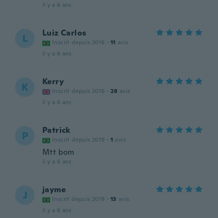
il y a 6 ans
Luiz Carlos
L
Inscrit depuis 2018
·
11
avis
il y a 6 ans
Kerry
K
Inscrit depuis 2016
·
28
avis
il y a 6 ans
Patrick
P
Inscrit depuis 2019
·
1
avis
Mtt bom
il y a 6 ans
jayme
J
Inscrit depuis 2019
·
13
avis
il y a 6 ans