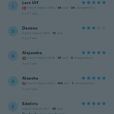
Lars Ulf
L
Inscrit depuis 2015
·
56
avis
·
28
chargements
il y a 7 ans
Damian
D
Inscrit depuis 2016
·
12
avis
il y a 7 ans
Alejandra
A
Inscrit depuis 2016
·
45
avis
·
4
chargements
il y a 7 ans
Aleesha
A
Inscrit depuis 2013
·
148
avis
·
1
chargements
il y a 7 ans
Edeliris
E
Inscrit depuis 2017
·
65
avis