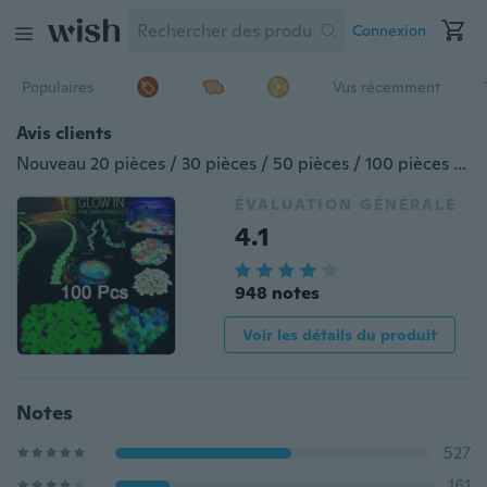
Connexion
Populaires
Vus récemment
Avis clients
Nouveau 20 pièces / 30 pièces / 50 pièces / 100 pièces lueur cailloux pierres maison réservoir de poisson décor extérieur jardin pierres lumineux brillant dans l'obscurité
ÉVALUATION GÉNÉRALE
4.1
948 notes
Voir les détails du produit
Notes
527
161