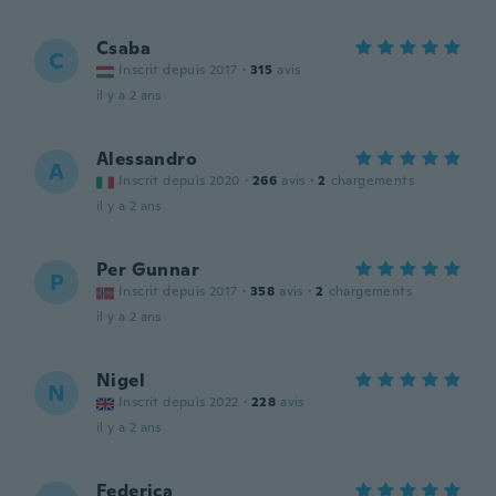
Csaba
C
Inscrit depuis 2017
·
315
avis
il y a 2 ans
Alessandro
A
Inscrit depuis 2020
·
266
avis
·
2
chargements
il y a 2 ans
Per Gunnar
P
Inscrit depuis 2017
·
358
avis
·
2
chargements
il y a 2 ans
Nigel
N
Inscrit depuis 2022
·
228
avis
il y a 2 ans
Federica