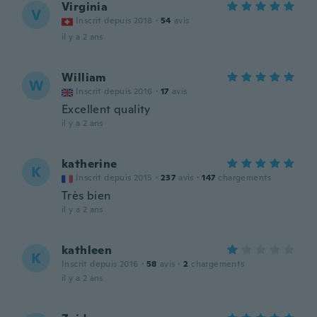
Virginia
V
Inscrit depuis 2018
·
54
avis
il y a 2 ans
William
W
Inscrit depuis 2016
·
17
avis
Excellent quality
il y a 2 ans
katherine
K
Inscrit depuis 2015
·
237
avis
·
147
chargements
Très bien
il y a 2 ans
kathleen
K
Inscrit depuis 2016
·
58
avis
·
2
chargements
il y a 2 ans