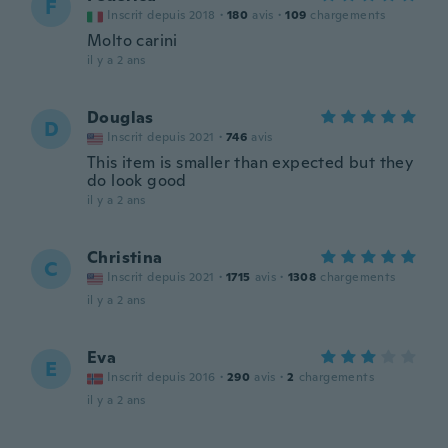
F
Inscrit depuis 2018
·
180
avis
·
109
chargements
Molto carini
il y a 2 ans
Douglas
D
Inscrit depuis 2021
·
746
avis
This item is smaller than expected but they
do look good
il y a 2 ans
Christina
C
Inscrit depuis 2021
·
1715
avis
·
1308
chargements
il y a 2 ans
Eva
E
Inscrit depuis 2016
·
290
avis
·
2
chargements
il y a 2 ans