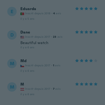
Eduarda
E
Inscrit depuis 2018
·
4
avis
il y a 5 ans
Dane
D
Inscrit depuis 2017
·
23
avis
Beautiful watch
il y a 6 ans
Md
M
Inscrit depuis 2017
·
1
avis
il y a 6 ans
M
M
Inscrit depuis 2017
·
7
avis
il y a 6 ans