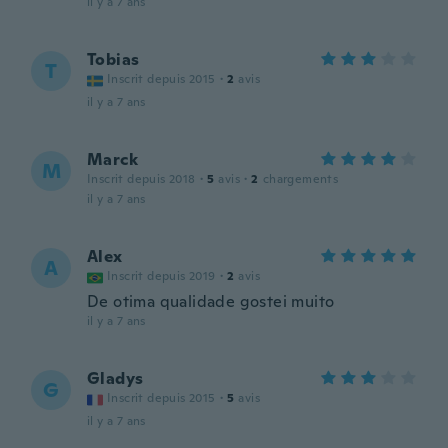
il y a 7 ans
Tobias
T
Inscrit depuis 2015
·
2
avis
il y a 7 ans
Marck
M
Inscrit depuis 2018
·
5
avis
·
2
chargements
il y a 7 ans
Alex
A
Inscrit depuis 2019
·
2
avis
De otima qualidade gostei muito
il y a 7 ans
Gladys
G
Inscrit depuis 2015
·
5
avis
il y a 7 ans