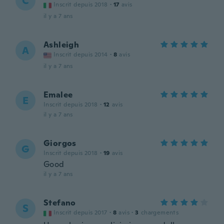
C
Inscrit depuis 2018
·
17
avis
il y a 7 ans
Ashleigh
A
Inscrit depuis 2014
·
8
avis
il y a 7 ans
Emalee
E
Inscrit depuis 2018
·
12
avis
il y a 7 ans
Giorgos
G
Inscrit depuis 2018
·
19
avis
Good
il y a 7 ans
Stefano
S
Inscrit depuis 2017
·
8
avis
·
3
chargements