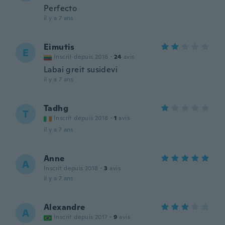
Perfecto
il y a 7 ans
Eimutis
E
Inscrit depuis 2016
·
24
avis
Labai greit susidevi
il y a 7 ans
Tadhg
T
Inscrit depuis 2018
·
1
avis
il y a 7 ans
Anne
A
Inscrit depuis 2018
·
3
avis
il y a 7 ans
Alexandre
A
Inscrit depuis 2017
·
9
avis