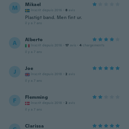
Mikael
M
Inscrit depuis 2016
·
8
avis
Plastigt band. Men fint ur.
il y a 7 ans
Alberto
A
Inscrit depuis 2016
·
17
avis
·
4
chargements
il y a 7 ans
Joe
J
Inscrit depuis 2018
·
2
avis
il y a 7 ans
Flemming
F
Inscrit depuis 2018
·
2
avis
il y a 7 ans
Clarissa