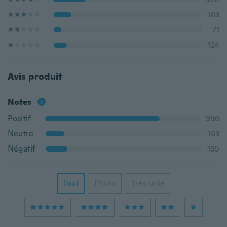
163
71
124
Avis produit
Notes
Positif
996
Neutre
163
Négatif
195
Tout
Photo
Très utile