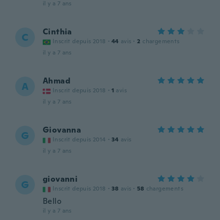
il y a 7 ans
Cinthia
C
Inscrit depuis 2018
·
44
avis
·
2
chargements
il y a 7 ans
Ahmad
A
Inscrit depuis 2018
·
1
avis
il y a 7 ans
Giovanna
G
Inscrit depuis 2014
·
34
avis
il y a 7 ans
giovanni
G
Inscrit depuis 2018
·
38
avis
·
58
chargements
Bello
il y a 7 ans