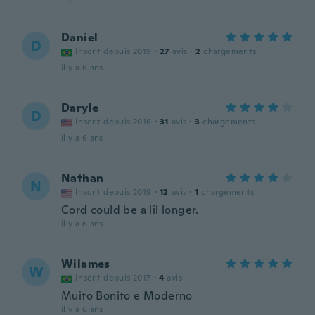
Daniel
D
Inscrit depuis 2019
·
27
avis
·
2
chargements
il y a 6 ans
Daryle
D
Inscrit depuis 2016
·
31
avis
·
3
chargements
il y a 6 ans
Nathan
N
Inscrit depuis 2019
·
12
avis
·
1
chargements
Cord could be a lil longer.
il y a 6 ans
Wilames
W
Inscrit depuis 2017
·
4
avis
Muito Bonito e Moderno
il y a 6 ans