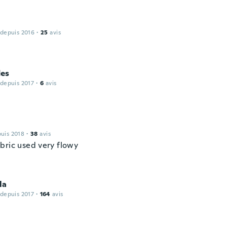
 depuis 2016
·
25
avis
es
 depuis 2017
·
6
avis
puis 2018
·
38
avis
bric used very flowy
la
 depuis 2017
·
164
avis