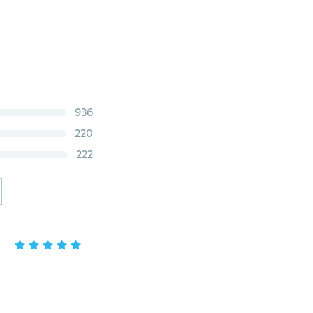
936
220
222