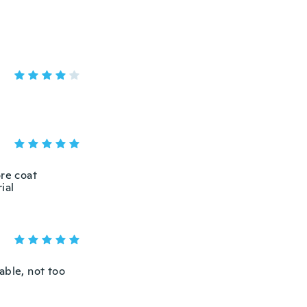
ore coat
ial
able, not too