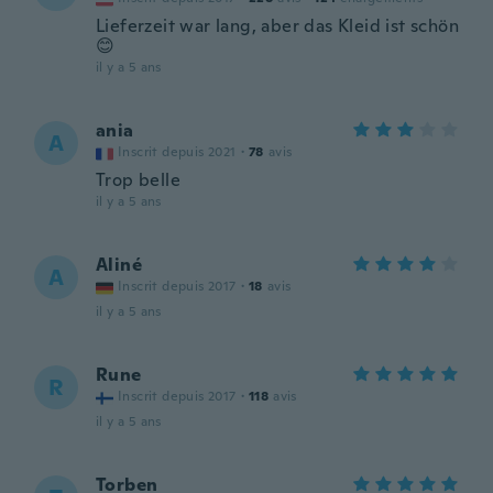
Lieferzeit war lang, aber das Kleid ist schön
😊
il y a 5 ans
ania
A
Inscrit depuis 2021
·
78
avis
Trop belle
il y a 5 ans
Aliné
A
Inscrit depuis 2017
·
18
avis
il y a 5 ans
Rune
R
Inscrit depuis 2017
·
118
avis
il y a 5 ans
Torben