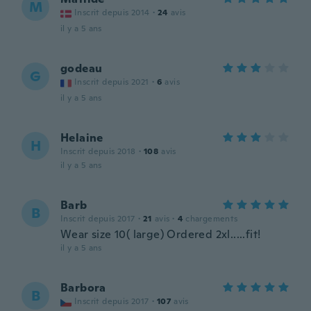
M
Inscrit depuis 2014
·
24
avis
il y a 5 ans
godeau
G
Inscrit depuis 2021
·
6
avis
il y a 5 ans
Helaine
H
Inscrit depuis 2018
·
108
avis
il y a 5 ans
Barb
B
Inscrit depuis 2017
·
21
avis
·
4
chargements
Wear size 10( large) Ordered 2xl.....fit!
il y a 5 ans
Barbora
B
Inscrit depuis 2017
·
107
avis