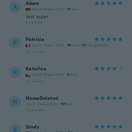
Adam
A
Inscrit depuis 2019
·
37
avis
Jest super
il y a 4 ans
Patricia
P
Inscrit depuis 2014
·
39
avis
·
31
chargements
il y a 4 ans
Kateřina
K
Inscrit depuis 2020
·
2
avis
il y a 4 ans
NameDeleted
N
Inscrit depuis 2021
·
111
avis
il y a 4 ans
Sindy
S