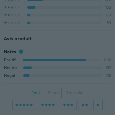
152
60
59
Avis produit
Notes
Positif
1165
Neutre
152
Négatif
119
Tout
Photo
Très utile