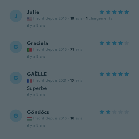
Julie
J
Inscrit depuis 2016
·
19
avis
·
1
chargements
il y a 5 ans
Graciela
G
Inscrit depuis 2016
·
71
avis
il y a 5 ans
GAËLLE
G
Inscrit depuis 2021
·
15
avis
Superbe
il y a 5 ans
Göndőcs
G
Inscrit depuis 2016
·
16
avis
il y a 5 ans