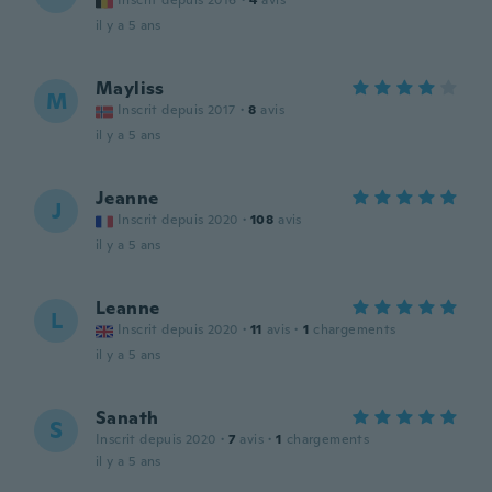
Inscrit depuis 2016
·
4
avis
il y a 5 ans
Mayliss
M
Inscrit depuis 2017
·
8
avis
il y a 5 ans
Jeanne
J
Inscrit depuis 2020
·
108
avis
il y a 5 ans
Leanne
L
Inscrit depuis 2020
·
11
avis
·
1
chargements
il y a 5 ans
Sanath
S
Inscrit depuis 2020
·
7
avis
·
1
chargements
il y a 5 ans