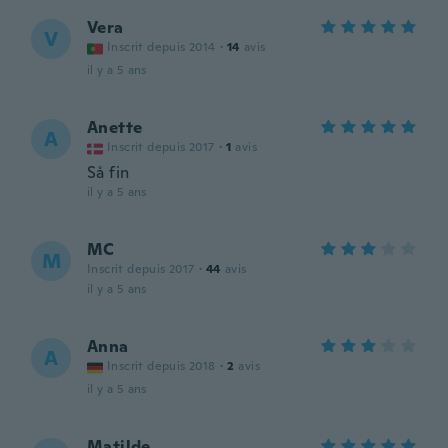
Vera
V
Inscrit depuis 2014
·
14
avis
il y a 5 ans
Anette
A
Inscrit depuis 2017
·
1
avis
Så fin
il y a 5 ans
MC
M
Inscrit depuis 2017
·
44
avis
il y a 5 ans
Anna
A
Inscrit depuis 2018
·
2
avis
il y a 5 ans
Matilde