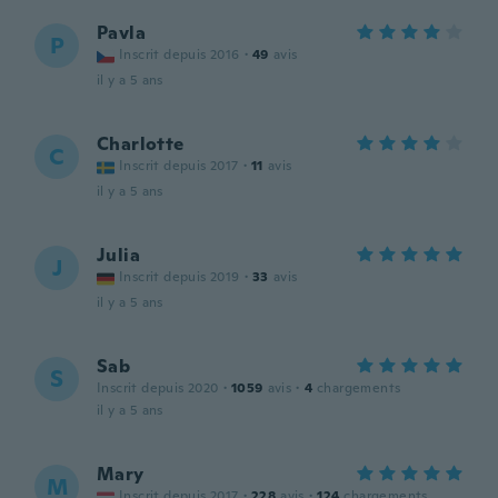
Pavla
P
Inscrit depuis 2016
·
49
avis
il y a 5 ans
Charlotte
C
Inscrit depuis 2017
·
11
avis
il y a 5 ans
Julia
J
Inscrit depuis 2019
·
33
avis
il y a 5 ans
Sab
S
Inscrit depuis 2020
·
1059
avis
·
4
chargements
il y a 5 ans
Mary
M
Inscrit depuis 2017
·
228
avis
·
124
chargements