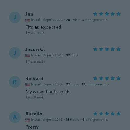
Jen
J
Inscrit depuis 2020
·
78
avis
·
12
chargements
Fits as expected.
il y a 7 mois
Jason C.
J
Inscrit depuis 2025
·
32
avis
il y a 8 mois
Richard
R
Inscrit depuis 2024
·
39
avis
·
39
chargements
My.wow.thanks.wish.
il y a 8 mois
Aurelio
A
Inscrit depuis 2016
·
166
avis
·
6
chargements
Pretty