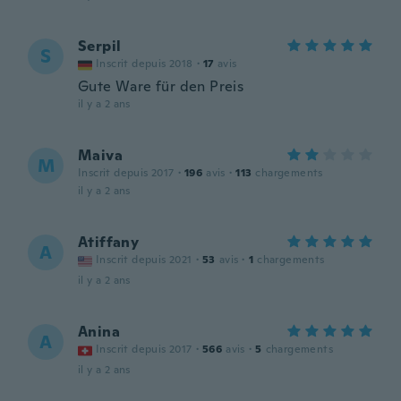
Serpil
S
Inscrit depuis 2018
·
17
avis
Gute Ware für den Preis
il y a 2 ans
Maiva
M
Inscrit depuis 2017
·
196
avis
·
113
chargements
il y a 2 ans
Atiffany
A
Inscrit depuis 2021
·
53
avis
·
1
chargements
il y a 2 ans
Anina
A
Inscrit depuis 2017
·
566
avis
·
5
chargements
il y a 2 ans