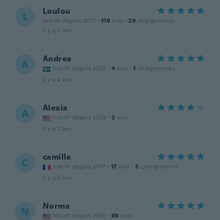
Loulou
L
Inscrit depuis 2017
·
118
avis
·
29
chargements
il y a 2 ans
Andrea
A
Inscrit depuis 2022
·
4
avis
·
1
chargements
il y a 2 ans
Alexia
A
Inscrit depuis 2023
·
2
avis
il y a 2 ans
camille
C
Inscrit depuis 2017
·
17
avis
·
3
chargements
il y a 2 ans
Norma
N
Inscrit depuis 2016
·
69
avis