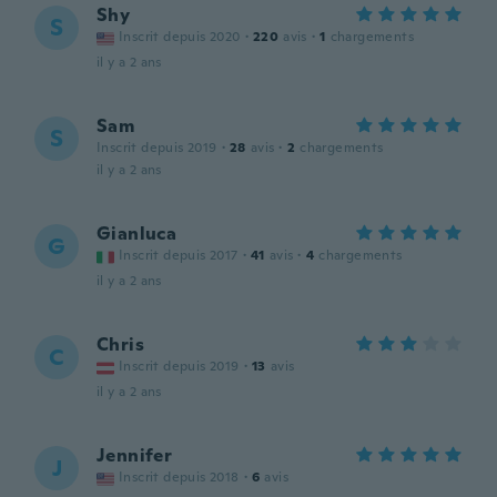
Shy
S
Inscrit depuis 2020
·
220
avis
·
1
chargements
il y a 2 ans
Sam
S
Inscrit depuis 2019
·
28
avis
·
2
chargements
il y a 2 ans
Gianluca
G
Inscrit depuis 2017
·
41
avis
·
4
chargements
il y a 2 ans
Chris
C
Inscrit depuis 2019
·
13
avis
il y a 2 ans
Jennifer
J
Inscrit depuis 2018
·
6
avis