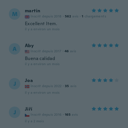
martin
M
Inscrit depuis 2018
·
562
avis
·
1
chargements
Excellent Item.
il y a environ un mois
Aby
A
Inscrit depuis 2017
·
46
avis
Buena calidad
il y a environ un mois
Joa
J
Inscrit depuis 2022
·
35
avis
il y a environ un mois
Jiří
J
Inscrit depuis 2016
·
165
avis
il y a 2 mois