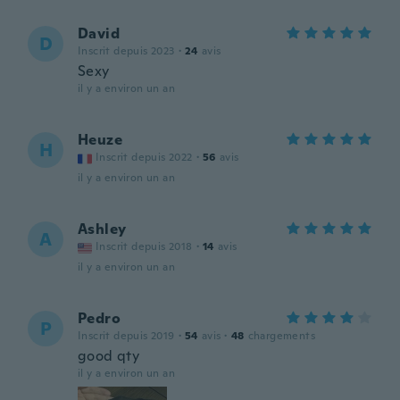
David
D
Inscrit depuis 2023
·
24
avis
Sexy
il y a environ un an
Heuze
H
Inscrit depuis 2022
·
56
avis
il y a environ un an
Ashley
A
Inscrit depuis 2018
·
14
avis
il y a environ un an
Pedro
P
Inscrit depuis 2019
·
54
avis
·
48
chargements
good qty
il y a environ un an