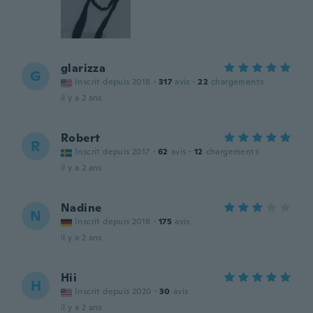
glarizza
G
Inscrit depuis 2018
·
317
avis
·
22
chargements
il y a 2 ans
Robert
R
Inscrit depuis 2017
·
62
avis
·
12
chargements
il y a 2 ans
Nadine
N
Inscrit depuis 2018
·
175
avis
il y a 2 ans
Hii
H
Inscrit depuis 2020
·
30
avis
il y a 2 ans