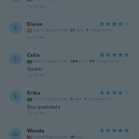
il y a 5 ans
Elaine
E
Inscrit depuis 2018
·
27
avis
·
1
chargements
il y a 5 ans
Celia
C
Inscrit depuis 2020
·
264
avis
·
173
chargements
Gostei
il y a 5 ans
Erika
E
Inscrit depuis 2020
·
5
avis
·
1
chargements
Boa qualidade
il y a 5 ans
Wanda
W
Inscrit depuis 2020
·
91
avis