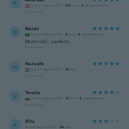
A
Inscrit depuis 2017
·
331
avis
·
3
chargements
il y a 5 ans
Neide
N
Inscrit depuis 2018
·
8
avis
·
3
chargements
Muito útil... perfeito
il y a 5 ans
Horváth
H
Inscrit depuis 2018
·
41
avis
il y a 5 ans
Vesela
V
Inscrit depuis 2020
·
11
avis
·
3
chargements
il y a 5 ans
Alta
A
Inscrit depuis 2019
·
34
avis