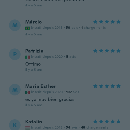
il y a 5 ans
Márcio
M
Inscrit depuis 2018
·
50
avis
·
1
chargements
il y a 5 ans
Patrizia
P
Inscrit depuis 2020
·
5
avis
Ottimo
il y a 5 ans
Maria Esther
M
Inscrit depuis 2020
·
197
avis
es ya muy bien gracias
il y a 5 ans
Katalin
K
Inscrit depuis 2018
·
54
avis
·
48
chargements