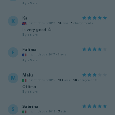
il y a 5 ans
Ks
K
Inscrit depuis 2019
·
14
avis
·
1
chargements
Is very good 👍
il y a 5 ans
Fatima
F
Inscrit depuis 2017
·
1
avis
il y a 5 ans
Malu
M
Inscrit depuis 2015
·
122
avis
·
30
chargements
Ottimo
il y a 5 ans
Sabrina
S
Inscrit depuis 2018
·
7
avis