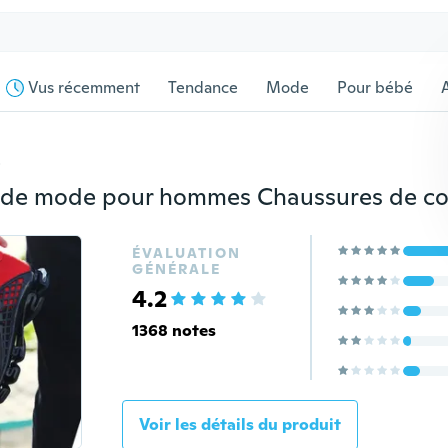
Vus récemment
Tendance
Mode
Pour bébé
s
ÉVALUATION
GÉNÉRALE
4.2
1368 notes
Voir les détails du produit