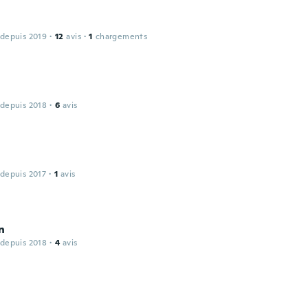
 depuis 2019
·
12
avis
·
1
chargements
 depuis 2018
·
6
avis
 depuis 2017
·
1
avis
n
 depuis 2018
·
4
avis