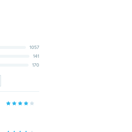
1057
141
170