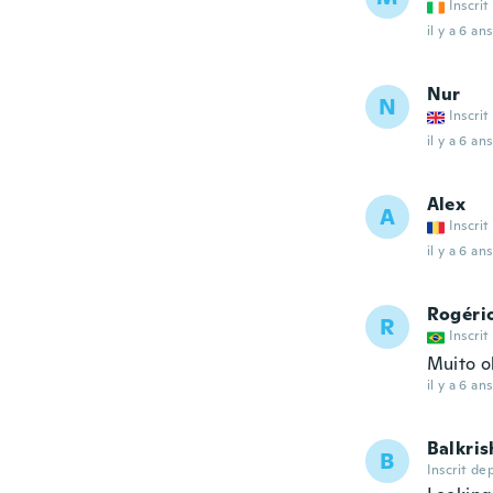
Inscrit
il y a 6 ans
Nur
N
Inscrit
il y a 6 ans
Alex
A
Inscrit
il y a 6 ans
Rogéri
R
Inscrit
Muito o
il y a 6 ans
Balkri
B
Inscrit de