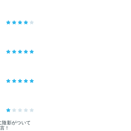
に陰影がついて
言！