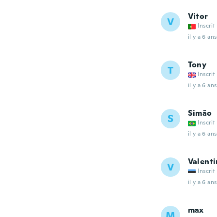
Vitor
V
Inscrit
il y a 6 ans
Tony
T
Inscrit
il y a 6 ans
Simão
S
Inscrit
il y a 6 ans
Valenti
V
Inscrit
il y a 6 ans
max
M