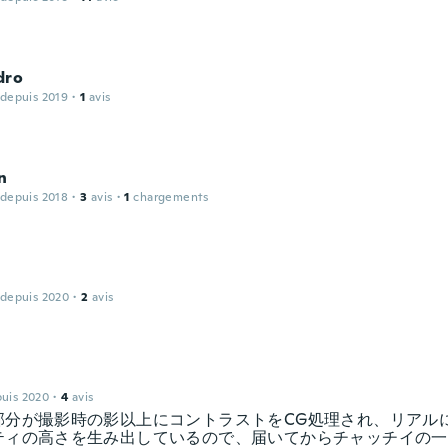
dro
 depuis 2019
·
1
avis
n
 depuis 2018
·
3
avis
·
1
chargements
 depuis 2020
·
2
avis
puis 2020
·
4
avis
部分が撮影時の影以上にコントラストをCG処理され、リアル
ティの高さを生み出しているので、届いてからチャッチイの一