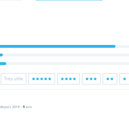
Très utile
 depuis 2019
·
1
avis