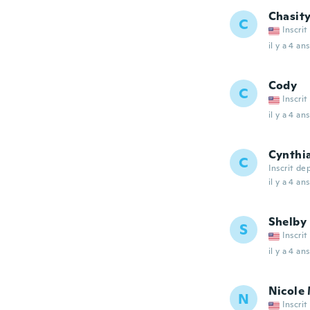
Chasit
C
Inscrit
il y a 4 ans
Cody
C
Inscrit
il y a 4 ans
Cynthi
C
Inscrit de
il y a 4 ans
Shelby
S
Inscrit
il y a 4 ans
Nicole 
N
Inscrit