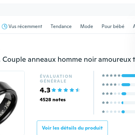
Vus récemment
Tendance
Mode
Pour bébé
s
ÉVALUATION
GÉNÉRALE
4.3
4528 notes
Voir les détails du produit