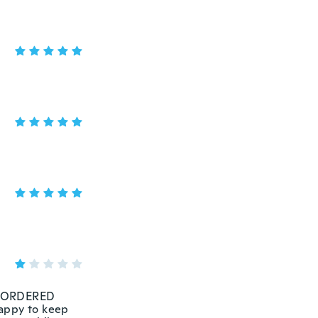
E ORDERED
happy to keep