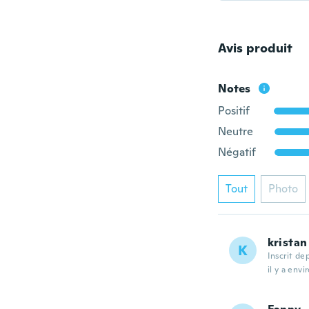
Avis produit
Notes
Positif
Neutre
Négatif
Tout
Photo
kristan
K
Inscrit de
il y a envi