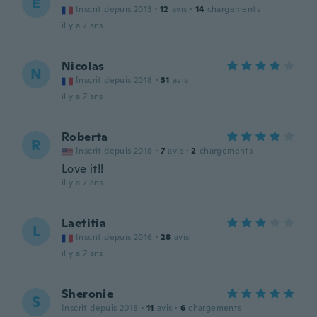
E
Inscrit depuis 2013
·
12
avis
·
14
chargements
il y a 7 ans
Nicolas
N
Inscrit depuis 2018
·
31
avis
il y a 7 ans
Roberta
R
Inscrit depuis 2018
·
7
avis
·
2
chargements
Love it!!
il y a 7 ans
Laetitia
L
Inscrit depuis 2016
·
28
avis
il y a 7 ans
Sheronie
S
Inscrit depuis 2018
·
11
avis
·
6
chargements