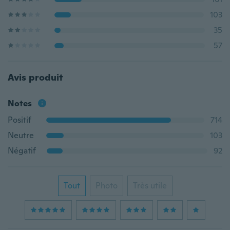
103
35
57
Avis produit
Notes
Positif
714
Neutre
103
Négatif
92
Tout
Photo
Très utile