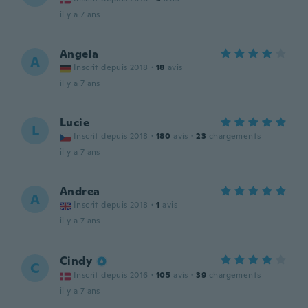
il y a 7 ans
Angela
A
Inscrit depuis 2018
·
18
avis
il y a 7 ans
Lucie
L
Inscrit depuis 2018
·
180
avis
·
23
chargements
il y a 7 ans
Andrea
A
Inscrit depuis 2018
·
1
avis
il y a 7 ans
Cindy
C
Inscrit depuis 2016
·
105
avis
·
39
chargements
il y a 7 ans