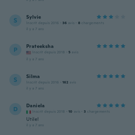
Sylvie
S
Inscrit depuis 2016
·
36
avis
·
8
chargements
il y a 7 ans
Prateeksha
P
Inscrit depuis 2018
·
5
avis
il y a 7 ans
Silma
S
Inscrit depuis 2016
·
162
avis
il y a 7 ans
Daniela
D
Inscrit depuis 2018
·
10
avis
·
3
chargements
Utile!
il y a 7 ans