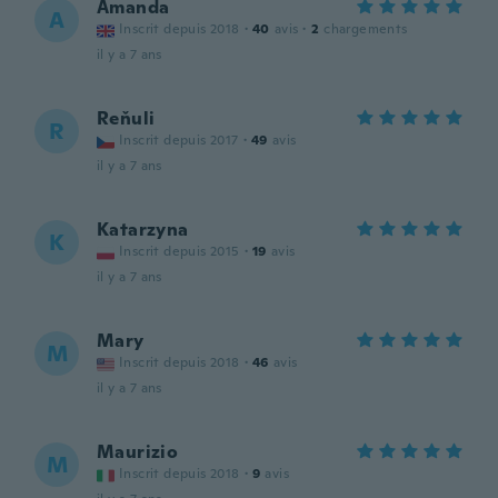
Amanda
A
Inscrit depuis 2018
·
40
avis
·
2
chargements
il y a 7 ans
Reňuli
R
Inscrit depuis 2017
·
49
avis
il y a 7 ans
Katarzyna
K
Inscrit depuis 2015
·
19
avis
il y a 7 ans
Mary
M
Inscrit depuis 2018
·
46
avis
il y a 7 ans
Maurizio
M
Inscrit depuis 2018
·
9
avis