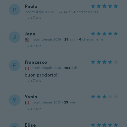
Paola
P
Inscrit depuis 2016
·
33
avis
·
4
chargements
il y a 7 ans
Jenn
J
Inscrit depuis 2019
·
25
avis
·
6
chargements
il y a 7 ans
francesco
F
Inscrit depuis 2016
·
103
avis
buon prodotto!!
il y a 7 ans
Yanis
Y
Inscrit depuis 2017
·
25
avis
il y a 7 ans
Elise