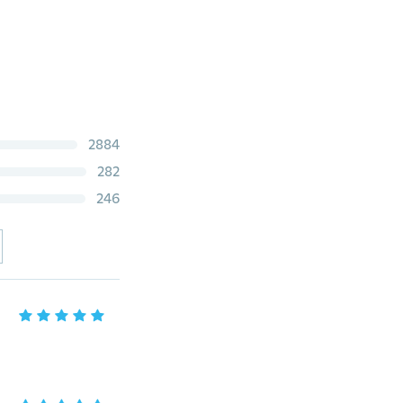
2884
282
246