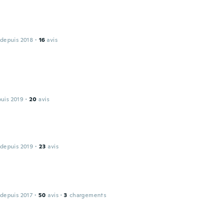
 depuis 2018
·
16
avis
puis 2019
·
20
avis
 depuis 2019
·
23
avis
 depuis 2017
·
50
avis
·
3
chargements