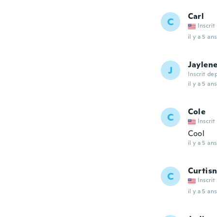
Carl
C
Inscrit
il y a 5 ans
Jaylen
J
Inscrit de
il y a 5 ans
Cole
C
Inscrit
Cool
il y a 5 ans
Curtisn
C
Inscrit
il y a 5 ans