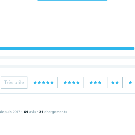
Très utile
 depuis 2017
·
64
avis
·
21
chargements