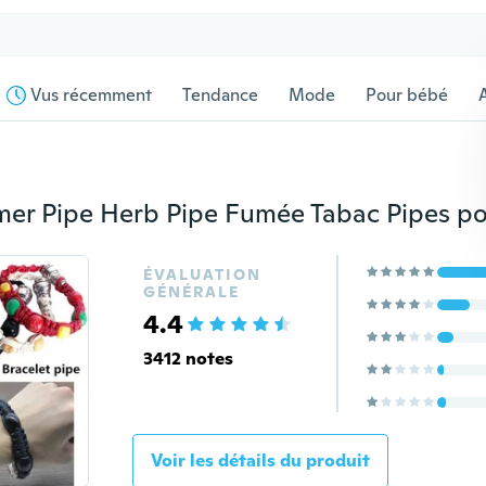
Vus récemment
Tendance
Mode
Pour bébé
s
ÉVALUATION
GÉNÉRALE
4.4
3412 notes
Voir les détails du produit