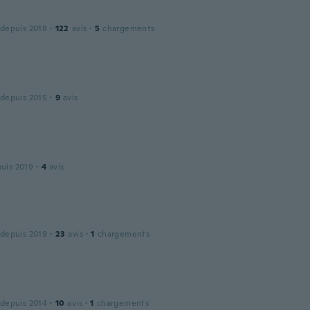
 depuis 2018
·
122
avis
·
5
chargements
 depuis 2015
·
9
avis
puis 2019
·
4
avis
 depuis 2019
·
23
avis
·
1
chargements
 depuis 2014
·
10
avis
·
1
chargements