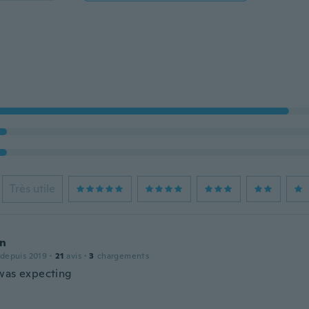
Très utile
n
 depuis 2019
·
21
avis
·
3
chargements
was expecting