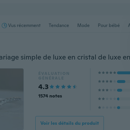
Vus récemment
Tendance
Mode
Pour bébé
s
ÉVALUATION
GÉNÉRALE
4.3
1574 notes
Voir les détails du produit