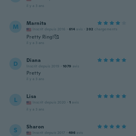
il y a 3 ans
Marnita
M
Inscrit depuis 2016
·
614
avis
·
202
chargements
Pretty Ring!🥰
il y a 3 ans
Diana
D
Inscrit depuis 2019
·
1079
avis
Pretty
il y a 3 ans
Lisa
L
Inscrit depuis 2020
·
1
avis
il y a 3 ans
Sharon
S
Inscrit depuis 2017
·
496
avis