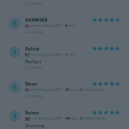
il y a 4 ans
SHAMIKA
S
Inscrit depuis 2019
·
4
avis
il y a 4 ans
Sylvia
S
Inscrit depuis 2020
·
1
avis
Perfect
il y a 4 ans
Shari
S
Inscrit depuis 2019
·
33
avis
·
1
chargements
il y a 4 ans
Susan
S
Inscrit depuis 2020
·
96
avis
·
2
chargements
Stunning