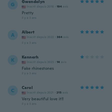
Gwendolyn
G
Inscrit depuis 2016
·
194
avis
Pretty
il y a 3 ans
Albert
A
Inscrit depuis 2022
·
364
avis
il y a 3 ans
Kennerh
K
Inscrit depuis 2023
·
14
avis
Fake rhinestones
il y a 3 ans
Carol
C
Inscrit depuis 2021
·
215
avis
Very beautiful love it!!
il y a 3 ans