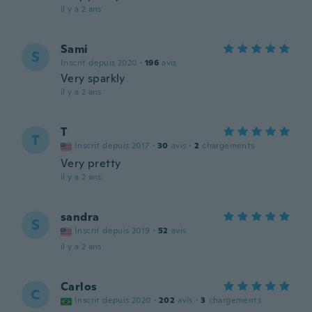
il y a 2 ans
Sami
S
Inscrit depuis 2020
·
196
avis
Very sparkly
il y a 2 ans
T
T
Inscrit depuis 2017
·
30
avis
·
2
chargements
Very pretty
il y a 2 ans
sandra
S
Inscrit depuis 2019
·
52
avis
il y a 2 ans
Carlos
C
Inscrit depuis 2020
·
202
avis
·
3
chargements