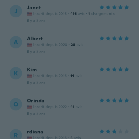
Janet
J
Inscrit depuis 2016
·
416
avis
·
1
chargements
il y a 3 ans
Albert
A
Inscrit depuis 2020
·
28
avis
il y a 3 ans
Kim
K
Inscrit depuis 2016
·
14
avis
il y a 3 ans
Orinda
O
Inscrit depuis 2022
·
41
avis
il y a 3 ans
rdiana
R
Inscrit depuis 2016
·
4
avis