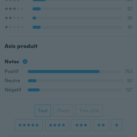
92
36
91
Avis produit
Notes
Positif
753
Neutre
92
Négatif
127
Tout
Photo
Très utile