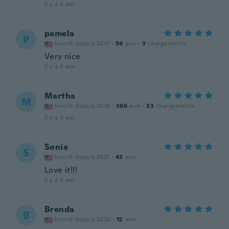
il y a 4 ans
pamela
P
Inscrit depuis 2017
·
59
avis
·
3
chargements
Very nice
il y a 4 ans
Martha
M
Inscrit depuis 2016
·
366
avis
·
33
chargements
il y a 4 ans
Sonia
S
Inscrit depuis 2021
·
43
avis
Love it!!!
il y a 4 ans
Brenda
B
Inscrit depuis 2020
·
12
avis